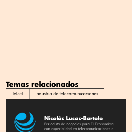
Temas relacionados
Telcel
Industria de telecomunicaciones
Nicolás Lucas-Bartolo
Periodista de negocios para El Economista,
con especialidad en telecomunicaciones e