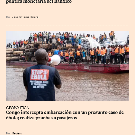
política monetaria del Banxico
Por
José Antonio Rivera
GEOPOLÍTICA
Congo intercepta embarcación con un presunto caso de 
ébola; realiza pruebas a pasajeros
Por
Reuters