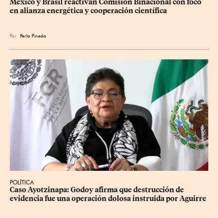
México y Brasil reactivan Comisión Binacional con foco 
en alianza energética y cooperación científica
Por
Perla Pineda
POLÍTICA
Caso Ayotzinapa: Godoy afirma que destrucción de 
evidencia fue una operación dolosa instruida por Aguirre