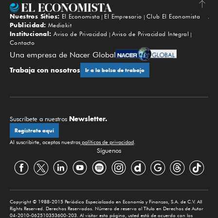
Nuestros Sitios:
El Economista
El Empresario
Club El Economista
Subir
Publicidad:
Mediakit
Institucional:
Aviso de Privacidad
Aviso de Privacidad Integral
Contacto
Una empresa de Nacer Global
Trabaja con nosotros
Ir a la bolsa de trabajo
Newsletter.
Suscríbete a nuestros
Regístrate aquí
Al suscribirte, aceptas nuestras
políticas de privacidad
.
Síguenos
Copyright © 1988-2015 Periódico Especializado en Economía y Finanzas, S.A. de C.V. All
Rights Reserved. Derechos Reservados. Número de reserva al Título en Derechos de Autor
04-2010-062510353600-203. Al visitar esta página, usted está de acuerdo con los