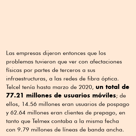
Las empresas dijeron entonces que los
problemas tuvieron que ver con afectaciones
físicas por partes de terceros a sus
infraestructuras, a las redes de fibra óptica.
un total de
Telcel tenía hasta marzo de 2020,
77.21 millones de usuarios móviles
; de
ellos, 14.56 millones eran usuarios de pospago
y 62.64 millones eran clientes de prepago, en
tanto que Telmex contaba a la misma fecha
con 9.79 millones de líneas de banda ancha.