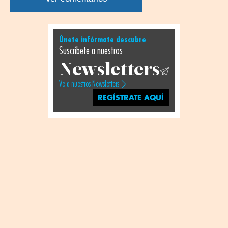
Únete infórmate descubre
Suscríbete a nuestros
Newsletters
Ve a nuestros Newsletters
REGÍSTRATE AQUÍ