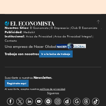
Nuestros Sitios:
El Economista
El Empresario
Club El Economista
Subir
Publicidad:
Mediakit
Institucional:
Aviso de Privacidad
Aviso de Privacidad Integral
Contacto
Una empresa de Nacer Global
Trabaja con nosotros
Ir a la bolsa de trabajo
Newsletter.
Suscríbete a nuestros
Regístrate aquí
Al suscribirte, aceptas nuestras
políticas de privacidad
.
Síguenos