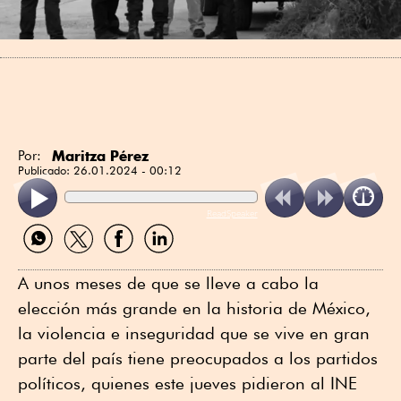
Maritza Pérez
Por:
Publicado:
26.01.2024 - 00:12
ReadSpeaker
Compartir
Compartir
Compartir
Compartir
por
por
por
por
WhatsApp
Twitter
Facebook
Linkedin
A unos meses de que se lleve a cabo la
elección más grande en la historia de México,
la violencia e inseguridad que se vive en gran
parte del país tiene preocupados a los partidos
políticos, quienes este jueves pidieron al INE