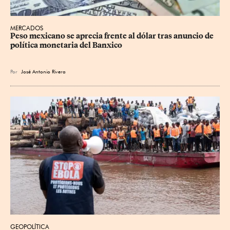
MERCADOS
Peso mexicano se aprecia frente al dólar tras anuncio de 
política monetaria del Banxico
Por
José Antonio Rivera
GEOPOLÍTICA