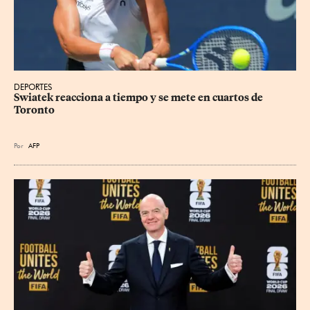
DEPORTES
Swiatek reacciona a tiempo y se mete en cuartos de 
Toronto
Por
AFP