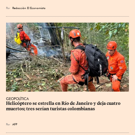
Por
Redacción El Economista
GEOPOLÍTICA
Helicóptero se estrella en Río de Janeiro y deja cuatro 
muertos; tres serían turistas colombianas
Por
AFP