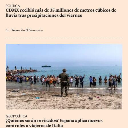
POLÍTICA
CDMX recibió más de 35 millones de metros cúbicos de 
lluvia tras precipitaciones del viernes
Por
Redacción El Economista
GEOPOLÍTICA
¿Quiénes serán revisados? España aplica nuevos 
controles a viajeros de Italia