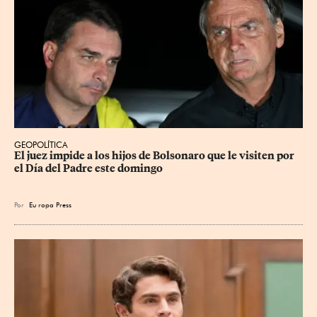
GEOPOLÍTICA
El juez impide a los hijos de Bolsonaro que le visiten por 
el Día del Padre este domingo
Por
Eu
ropa Press