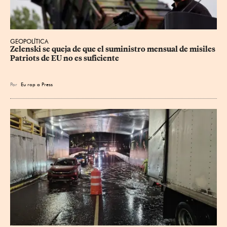
GEOPOLÍTICA
Zelenski se queja de que el suministro mensual de misiles 
Patriots de EU no es suficiente
Por
Eu
rop
a Press