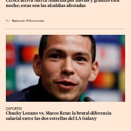
CDMX activa Alerta Amarilla por lluvias y granizo esta 
noche; estas son las alcaldías afectadas
Por
Redacción El Economista
DEPORTES
Chucky Lozano vs. Marco Reus: la brutal diferencia 
salarial entre las dos estrellas del LA Galaxy