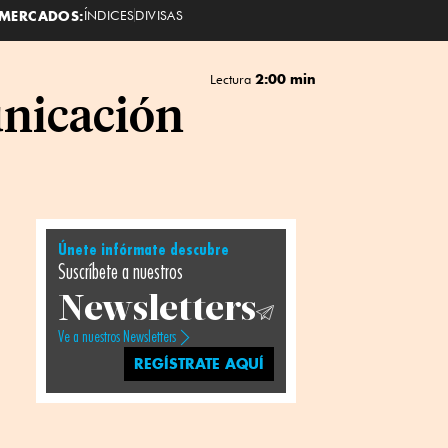
MERCADOS:
ÍNDICES
DIVISAS
2:00 min
Lectura
unicación
Únete infórmate descubre
Suscríbete a nuestros
Newsletters
Ve a nuestros Newsletters
REGÍSTRATE AQUÍ