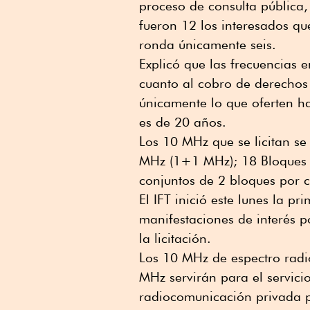
proceso de consulta pública, 
fueron 12 los interesados q
ronda únicamente seis.
Explicó que las frecuencias e
cuanto al cobro de derechos
únicamente lo que oferten ha
es de 20 años.
Los 10 MHz que se licitan s
MHz (1+1 MHz); 18 Bloques 
conjuntos de 2 bloques por c
El IFT inició este lunes la p
manifestaciones de interés po
la licitación.
Los 10 MHz de espectro radi
MHz servirán para el servici
radiocomunicación privada p