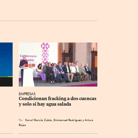
EMPRESAS
Condicionan fracking a dos cuencas 
y solo si hay agua salada
Por
Karol García Zubía
,
Emmanuel Rodríguez
y
Arturo
Rojas