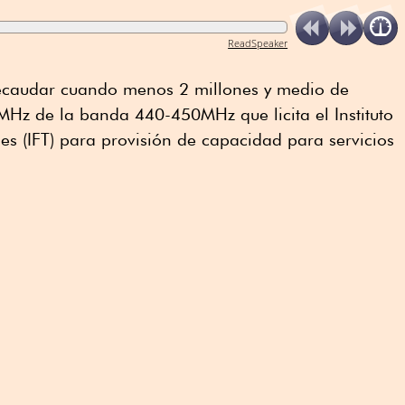
ReadSpeaker
recaudar cuando menos 2 millones y medio de
0MHz de la banda 440-450MHz que licita el Instituto
s (IFT) para provisión de capacidad para servicios