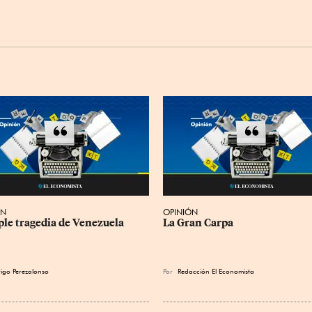
ÓN
OPINIÓN
iple tragedia de Venezuela
La Gran Carpa
igo Perezalonso
Por
Redacción El Economista