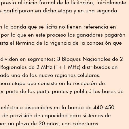
previo al inicio formal de la licitación, inicialmente
ue participaron en dicha etapa y en una segunda
n la banda que se licita no tienen referencia en
 por lo que en este proceso los ganadores pagarán
sta el término de la vigencia de la concesión que
e dividen en segmentos: 3 Bloques Nacionales de 2
Regionales de 2 MHz (1+1 MHz) distribuidos en
ada una de las nueve regiones celulares.
rimera etapa que consiste en la recepción de
r parte de los participantes y publicó las bases de
oeléctrico disponibles en la banda de 440-450
o de provisión de capacidad para sistemas de
or un plazo de 20 años, con coberturas