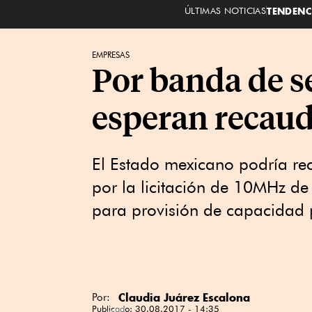
ÚLTIMAS NOTICIAS
TENDENC
EMPRESAS
Por banda de s
esperan recaud
El Estado mexicano podría r
por la licitación de 10MHz de
para provisión de capacidad 
Claudia Juárez Escalona
Por:
Publicado:
30.08.2017 - 14:35