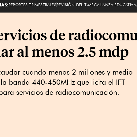
IAS:
REPORTES TRIMESTRALES
REVISIÓN DEL T-MEC
ALIANZA EDUCATIVA
ervicios de radiocom
ar al menos 2.5 mdp
ecaudar cuando menos 2 millones y medio
 la banda 440-450MHz que licita el IFT
para servicios de radiocomunicación.