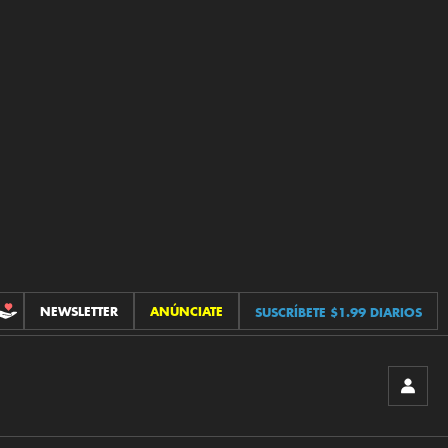
NEWSLETTER
ANÚNCIATE
SUSCRÍBETE $1.99 DIARIOS
CONTRIBUCIONES
INICIA
SESIÓ