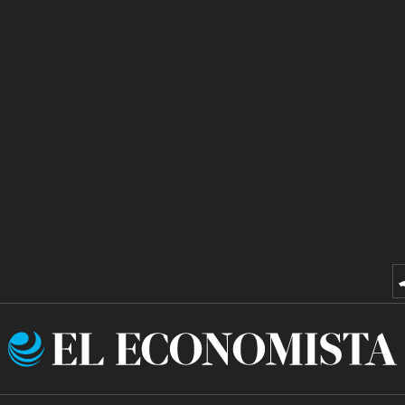
El
Economista