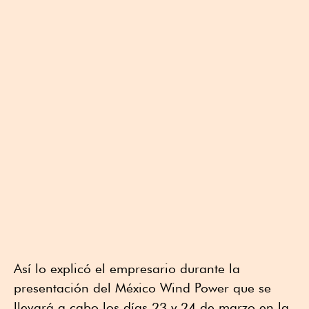
Así lo explicó el empresario durante la
presentación del México Wind Power que se
llevará a cabo los días 23 y 24 de marzo en la