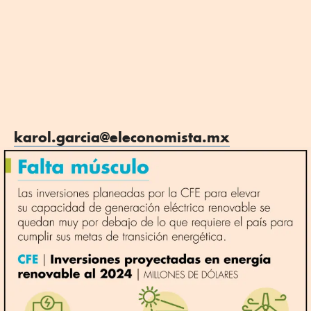
karol.garcia@eleconomista.mx