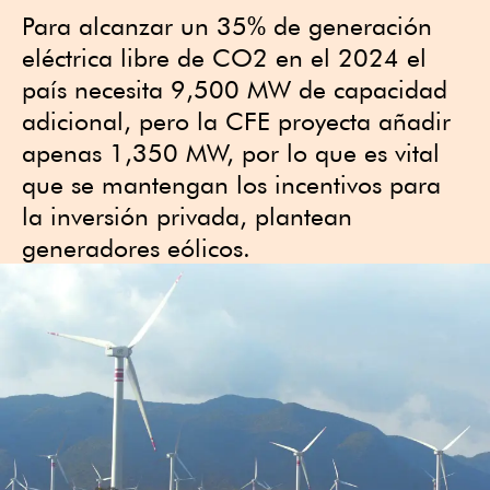
Para alcanzar un 35% de generación
eléctrica libre de CO2 en el 2024 el
país necesita 9,500 MW de capacidad
adicional, pero la CFE proyecta añadir
apenas 1,350 MW, por lo que es vital
que se mantengan los incentivos para
la inversión privada, plantean
generadores eólicos.