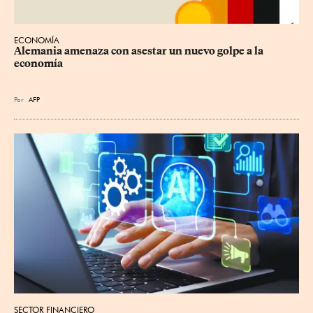
ECONOMÍA
Alemania amenaza con asestar un nuevo golpe a la 
economía
Por
AFP
SECTOR FINANCIERO