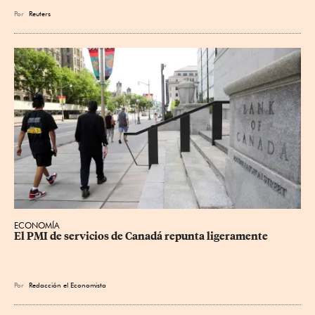
Por
Reuters
ECONOMÍA
El PMI de servicios de Canadá repunta ligeramente
Por
Redacción el Economista