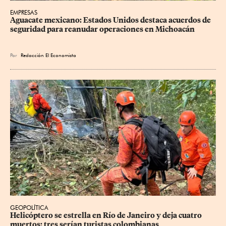
EMPRESAS
Aguacate mexicano: Estados Unidos destaca acuerdos de 
seguridad para reanudar operaciones en Michoacán
Por
Redacción El Economista
GEOPOLÍTICA
Helicóptero se estrella en Río de Janeiro y deja cuatro 
muertos; tres serían turistas colombianas