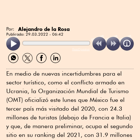
Alejandro de la Rosa
Por:
Publicado:
29.03.2022 - 06:42
ReadSpeaker
Compartir
Compartir
Compartir
Compartir
por
por
por
por
WhatsApp
Twitter
Facebook
Linkedin
En medio de nuevas incertidumbres para el
sector turístico, como el conflicto armado en
Ucrania, la Organización Mundial de Turismo
(OMT) oficializó este lunes que México fue el
tercer país más visitado del 2020, con 24.3
millones de turistas (debajo de Francia e Italia)
y que, de manera preliminar, ocupa el segundo
sitio en su ranking del 2021, con 31.9 millones