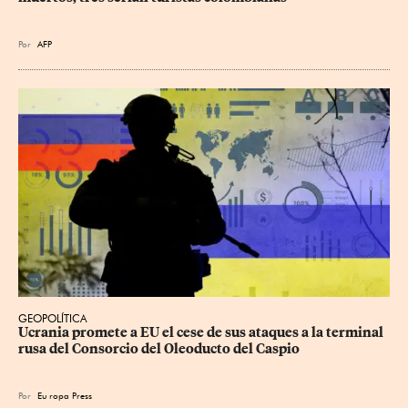
Por
AFP
GEOPOLÍTICA
Ucrania promete a EU el cese de sus ataques a la terminal 
rusa del Consorcio del Oleoducto del Caspio
Por
Eu
ropa Press