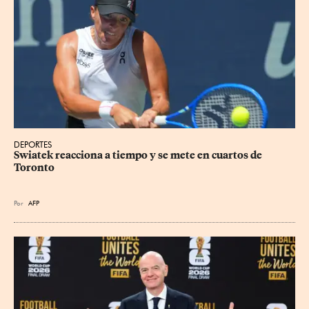
DEPORTES
Swiatek reacciona a tiempo y se mete en cuartos de 
Toronto
Por
AFP