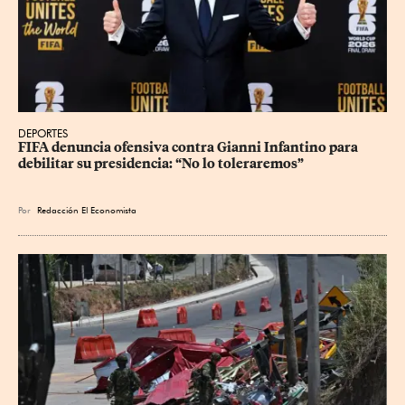
DEPORTES
FIFA denuncia ofensiva contra Gianni Infantino para 
debilitar su presidencia: “No lo toleraremos”
Por
Redacción El Economista