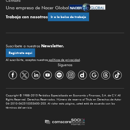
Contacto
Una empresa de Nacer Global
Trabaja con nosotros
Ir a la bolsa de trabajo
Newsletter.
Suscríbete a nuestros
Regístrate aquí
Al suscribirte, aceptas nuestras
políticas de privacidad
.
Síguenos
Copyright © 1988-2015 Periódico Especializado en Economía y Finanzas, S.A. de C.V. All
Rights Reserved. Derechos Reservados. Número de reserva al Título en Derechos de Autor
04-2010-062510353600-203. Al visitar esta página, usted está de acuerdo con los
términos del servicio