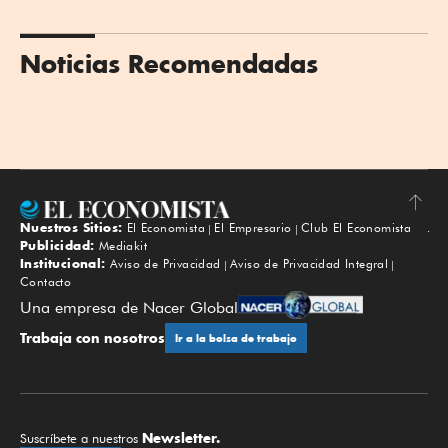
Noticias Recomendadas
Nuestros Sitios:
El Economista
El Empresario
Club El Economista
Subir
Publicidad:
Mediakit
Institucional:
Aviso de Privacidad
Aviso de Privacidad Integral
Contacto
Una empresa de Nacer Global
Trabaja con nosotros
Ir a la bolsa de trabajo
Newsletter.
Suscríbete a nuestros