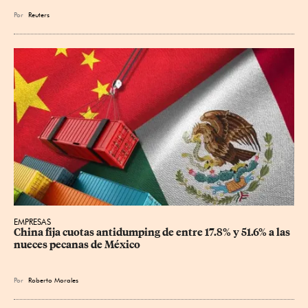
Por
Reuters
EMPRESAS
China fija cuotas antidumping de entre 17.8% y 51.6% a las 
nueces pecanas de México
Por
Roberto Morales