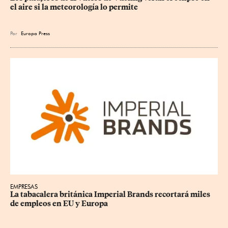
el aire si la meteorología lo permite
Por
Europa Press
EMPRESAS
La tabacalera británica Imperial Brands recortará miles 
de empleos en EU y Europa