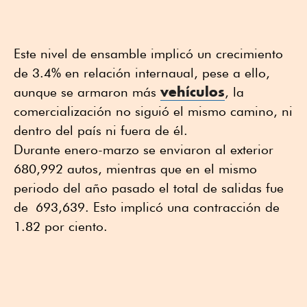
Este nivel de ensamble implicó un crecimiento
de 3.4% en relación internaual, pese a ello,
vehículos
aunque se armaron más
, la
comercialización no siguió el mismo camino, ni
dentro del país ni fuera de él.
Durante enero-marzo se enviaron al exterior
680,992 autos, mientras que en el mismo
periodo del año pasado el total de salidas fue
de 693,639. Esto implicó una contracción de
1.82 por ciento.