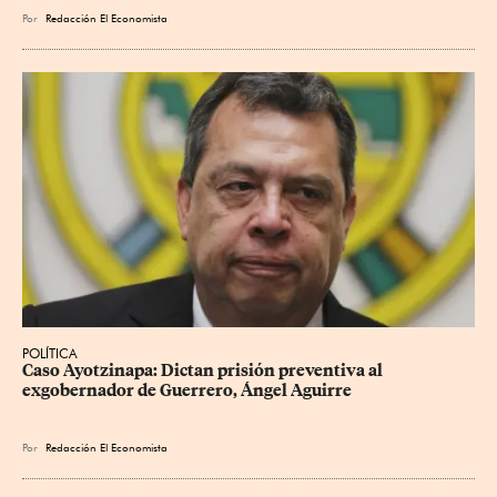
Por
Redacción El Economista
POLÍTICA
Caso Ayotzinapa: Dictan prisión preventiva al 
exgobernador de Guerrero, Ángel Aguirre
Por
Redacción El Economista