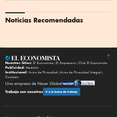
Noticias Recomendadas
Nuestros Sitios:
El Economista
El Empresario
Club El Economista
Subir
Publicidad:
Mediakit
Institucional:
Aviso de Privacidad
Aviso de Privacidad Integral
Contacto
Una empresa de Nacer Global
Trabaja con nosotros
Ir a la bolsa de trabajo