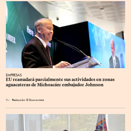
EMPRESAS
EU reanudará parcialmente sus actividades en zonas 
aguacateras de Michoacán: embajador Johnson
Por
Redacción El Economista