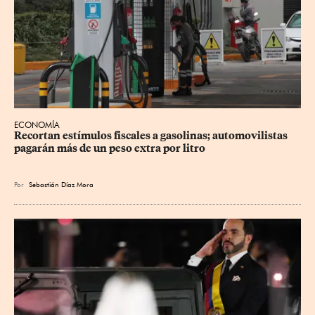
ECONOMÍA
Recortan estímulos fiscales a gasolinas; automovilistas 
pagarán más de un peso extra por litro
Por
Sebastián Díaz Mora