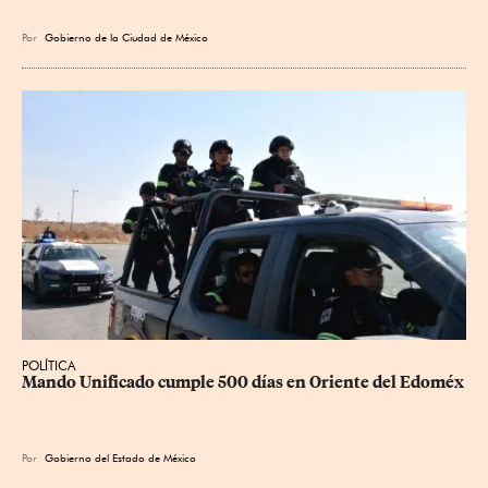
Por
Gobierno de la Ciudad de México
POLÍTICA
Mando Unificado cumple 500 días en Oriente del Edoméx
Por
Gobierno del Estado de México