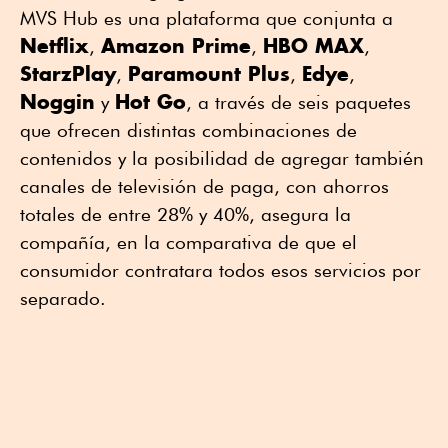
MVS Hub es una plataforma que conjunta a
Netflix
Amazon Prime
HBO MAX
,
,
,
StarzPlay
Paramount Plus
Edye
,
,
,
Noggin
Hot Go
y
, a través de seis paquetes
que ofrecen distintas combinaciones de
contenidos y la posibilidad de agregar también
canales de televisión de paga, con ahorros
totales de entre 28% y 40%, asegura la
compañía, en la comparativa de que el
consumidor contratara todos esos servicios por
separado.