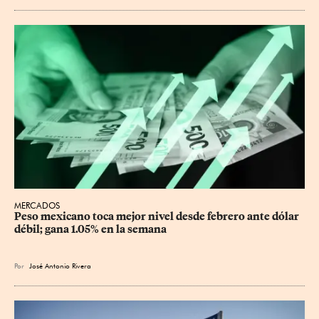
MERCADOS
Peso mexicano toca mejor nivel desde febrero ante dólar 
débil; gana 1.05% en la semana
Por
José Antonio Rivera