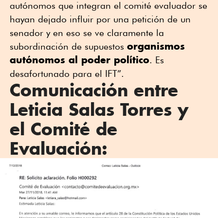
autónomos que integran el comité evaluador se
hayan dejado influir por una petición de un
senador y en eso se ve claramente la
organismos
subordinación de supuestos
autónomos al poder político
. Es
desafortunado para el IFT”.
Comunicación entre
Leticia Salas Torres y
el Comité de
Evaluación: