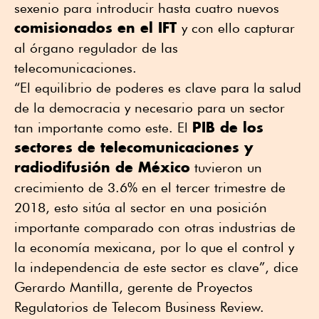
sexenio para introducir hasta cuatro nuevos
comisionados en el IFT
y con ello capturar
al órgano regulador de las
telecomunicaciones.
“El equilibrio de poderes es clave para la salud
de la democracia y necesario para un sector
PIB de los
tan importante como este. El
sectores de telecomunicaciones y
radiodifusión de México
tuvieron un
crecimiento de 3.6% en el tercer trimestre de
2018, esto sitúa al sector en una posición
importante comparado con otras industrias de
la economía mexicana, por lo que el control y
la independencia de este sector es clave”, dice
Gerardo Mantilla, gerente de Proyectos
Regulatorios de Telecom Business Review.