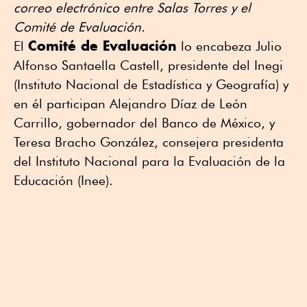
correo electrónico entre Salas Torres y el
Comité de Evaluación.
Comité de Evaluación
El
lo encabeza Julio
Alfonso Santaella Castell, presidente del Inegi
(Instituto Nacional de Estadística y Geografía) y
en él participan Alejandro Díaz de León
Carrillo, gobernador del Banco de México, y
Teresa Bracho González, consejera presidenta
del Instituto Nacional para la Evaluación de la
Educación (Inee).