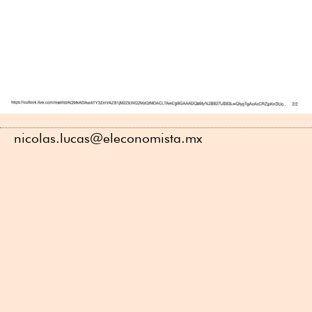
nicolas.lucas@eleconomista.mx