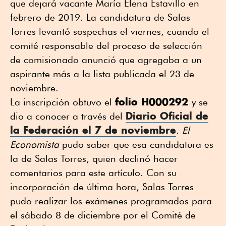
que dejará vacante María Elena Estavillo en
febrero de 2019. La candidatura de Salas
Torres levantó sospechas el viernes, cuando el
comité responsable del proceso de selección
de comisionado anunció que agregaba a un
aspirante más a la lista publicada el 23 de
noviembre.
folio H000292
La inscripción obtuvo el
y se
Diario Oficial de
dio a conocer a través del
la Federación el 7 de noviembre
.
El
Economista
pudo saber que esa candidatura es
la de Salas Torres, quien declinó hacer
comentarios para este artículo. Con su
incorporación de última hora, Salas Torres
pudo realizar los exámenes programados para
el sábado 8 de diciembre por el Comité de