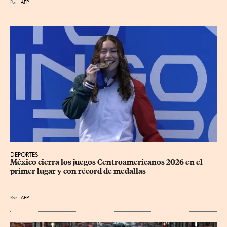
Por
AFP
DEPORTES
México cierra los juegos Centroamericanos 2026 en el 
primer lugar y con récord de medallas
Por
AFP