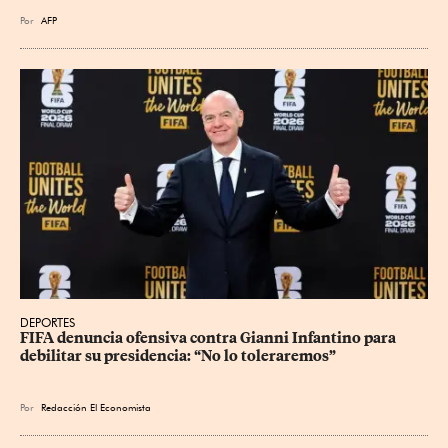
Por
AFP
DEPORTES
FIFA denuncia ofensiva contra Gianni Infantino para 
debilitar su presidencia: “No lo toleraremos”
Por
Redacción El Economista