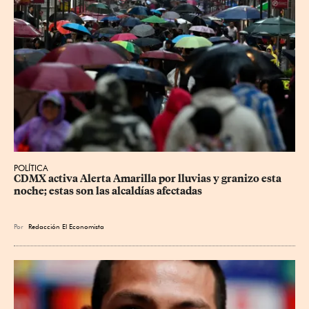
POLÍTICA
CDMX activa Alerta Amarilla por lluvias y granizo esta 
noche; estas son las alcaldías afectadas
Por
Redacción El Economista