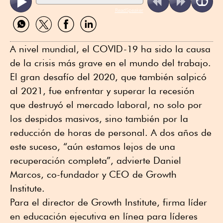
ReadSpeaker
Compartir
Compartir
Compartir
Compartir
por
por
por
por
WhatsApp
Twitter
Facebook
Linkedin
A nivel mundial, el COVID-19 ha sido la causa
de la crisis más grave en el mundo del trabajo.
El gran desafío del 2020, que también salpicó
al 2021, fue enfrentar y superar la recesión
que destruyó el mercado laboral, no solo por
los despidos masivos, sino también por la
reducción de horas de personal. A dos años de
este suceso, “aún estamos lejos de una
recuperación completa”, advierte Daniel
Marcos, co-fundador y CEO de Growth
Institute.
Para el director de Growth Institute, firma líder
en educación ejecutiva en línea para líderes