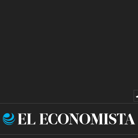
El
Economista