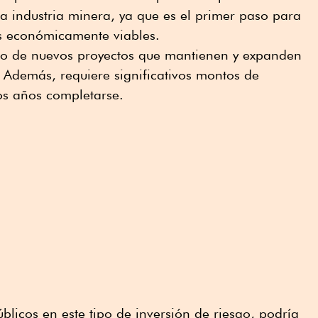
 la industria minera, ya que es el primer paso para
es económicamente viables.
ollo de nuevos proyectos que mantienen y expanden
 Además, requiere significativos montos de
ios años completarse.
blicos en este tipo de inversión de riesgo, podría