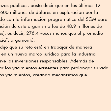
nzas públicas, basta decir que en los últimos 12
600 millones de dólares en exploración por la
uerdo con la información programática del SGM para
ación de este organismo fue de 48.9 millones de
es); es decir, 276.4 veces menos que el promedio
cia”, argumentó.
dijo que su reto está en trabajar de manera
 en un nuevo marco jurídico para la industria
ive las inversiones responsables. Además de
ar los yacimientos existentes para prolongar su vida
evos yacimientos, creando mecanismos que