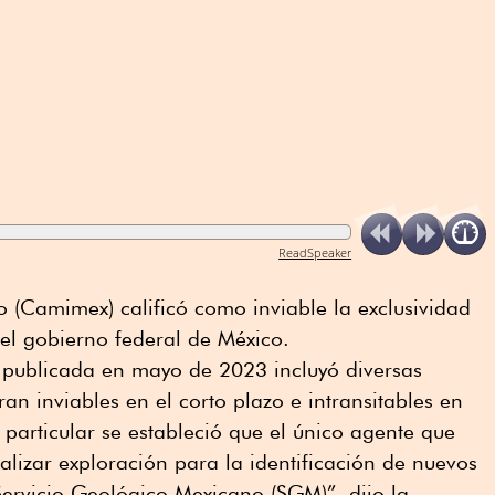
ReadSpeaker
(Camimex) calificó como inviable la exclusividad
el gobierno federal de México.
 publicada en mayo de 2023 incluyó diversas
an inviables en el corto plazo e intransitables en
 particular se estableció que el único agente que
alizar exploración para la identificación de nuevos
Servicio Geológico Mexicano (SGM)”, dijo la