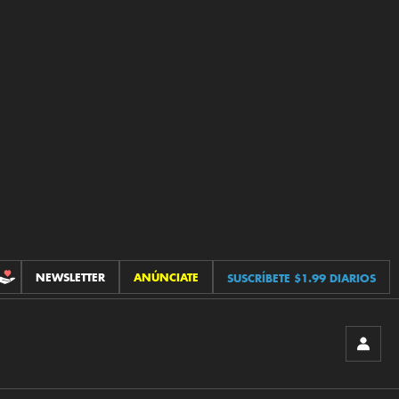
NEWSLETTER
ANÚNCIATE
SUSCRÍBETE $1.99 DIARIOS
CONTRIBUCIONES
INICIA
SESIÓ