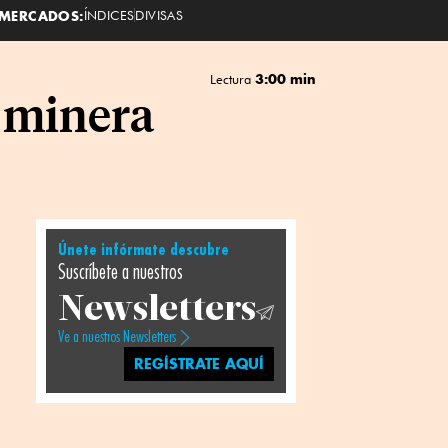
MERCADOS:
ÍNDICES
DIVISAS
3:00 min
Lectura
 minera
Únete infórmate descubre
Suscríbete a nuestros
Newsletters
Ve a nuestros Newsletters
REGÍSTRATE AQUÍ