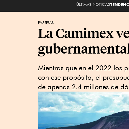
ÚLTIMAS NOTICIAS
TENDENC
EMPRESAS
La Camimex ve 
gubernamenta
Mientras que en el 2022 los 
con ese propósito, el presupu
de apenas 2.4 millones de dó