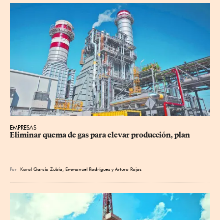
EMPRESAS
Eliminar quema de gas para elevar producción, plan
Por
Karol García Zubía
,
Emmanuel Rodríguez
y
Arturo Rojas