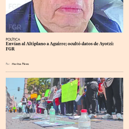
POLÍTICA
Envían al Altiplano a Aguirre; ocultó datos de Ayotzi: 
FGR
Por
Maritza Pérez