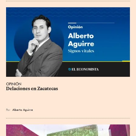
OPINIÓN
Delaciones en Zacatecas
Por
Alberto Aguirre