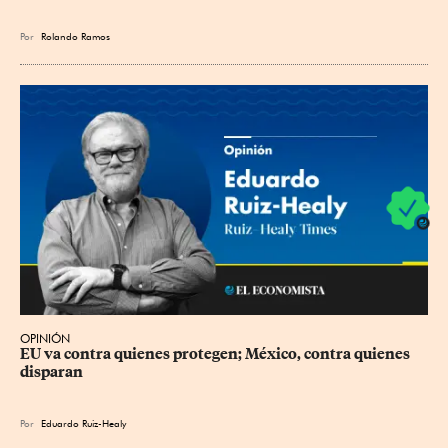
Por
Rolando Ramos
OPINIÓN
EU va contra quienes protegen; México, contra quienes 
disparan
Por
Eduardo Ruiz-Healy