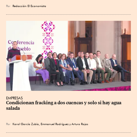
Por
Redacción El Economista
EMPRESAS
Condicionan fracking a dos cuencas y solo si hay agua 
salada
Por
Karol García Zubía
,
Emmanuel Rodríguez
y
Arturo Rojas