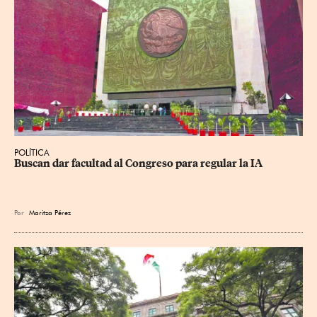
POLÍTICA
Buscan dar facultad al Congreso para regular la IA
Por
Maritza Pérez