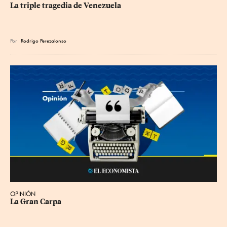
La triple tragedia de Venezuela
Por
Rodrigo Perezalonso
OPINIÓN
La Gran Carpa