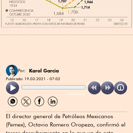
Karol García
Por:
Publicado:
19.03.2021 - 07:02
ReadSpeaker
Compartir
Compartir
Compartir
Compartir
por
por
por
por
WhatsApp
Twitter
Facebook
Linkedin
El director general de Petróleos Mexicanos
(Pemex), Octavio Romero Oropeza, confirmó el
tercer descubrimiento en lo que va de esta