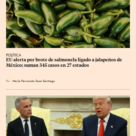
POLÍTICA
EU alerta por brote de salmonela ligado a jalapeños de 
México; suman 345 casos en 27 estados
Por
María Fernanda Sosa Santiago