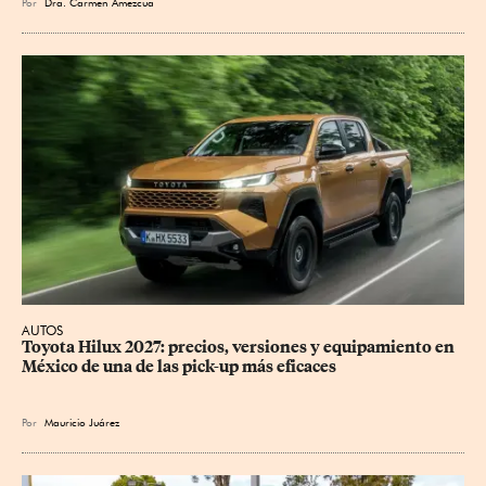
Por
Dra. Carmen Amezcua
AUTOS
Toyota Hilux 2027: precios, versiones y equipamiento en 
México de una de las pick-up más eficaces
Por
Mauricio Juárez