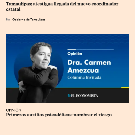
Tamaulipas; atestigua llegada del nuevo coordinador 
estatal
Por
Gobierno de Tamaulipas
OPINIÓN
Primeros auxilios psicodélicos: nombrar el riesgo