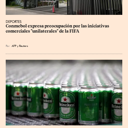
DEPORTES
Conmebol expresa preocupación por las iniciativas 
comerciales "unilaterales" de la FIFA
Por
AFP
y
Reuters