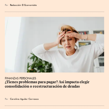
Por
Redacción El Economista
FINANZAS PERSONALES
¿Tienes problemas para pagar? Así impacta elegir 
consolidación o reestructuración de deudas
Por
Carolina Aguilar Carrasco