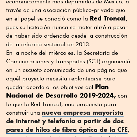
económicamente más deprimidas de México, a
través de una asociación público-privada que
Red Troncal
en el papel se conoció como la
,
pues su licitación nunca se materializó a pesar
de haber sido ordenada desde la construcción
de la reforma sectorial de 2013.
En la noche del miércoles, la Secretaría de
Comunicaciones y Transportes (SCT) argumentó
en un escueto comunicado de una página que
aquél proyecto necesita replantearse para
Plan
quedar acorde a los objetivos del
Nacional de Desarrollo 2019-2024,
con
lo que la Red Troncal, una propuesta para
nueva empresa mayorista
construir una
de Internet y telefonía a partir de dos
pares de hilos de fibra óptica de la CFE
,