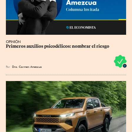
OPINIÓN
Primeros auxilios psicodélicos: nombrar el riesgo
Por
Dra. Carmen Amezcua