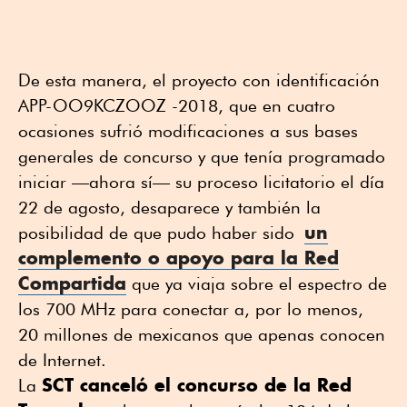
De esta manera, el proyecto con identificación
APP-OO9KCZOOZ -2018, que en cuatro
ocasiones sufrió modificaciones a sus bases
generales de concurso y que tenía programado
iniciar —ahora sí— su proceso licitatorio el día
22 de agosto, desaparece y también la
un
posibilidad de que pudo haber sido
complemento o apoyo para la Red
Compartida
que ya viaja sobre el espectro de
los 700 MHz para conectar a, por lo menos,
20 millones de mexicanos que apenas conocen
de Internet.
SCT canceló el concurso de la Red
La