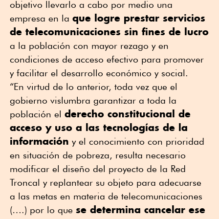
objetivo llevarlo a cabo por medio una
que logre prestar servicios
empresa en la
de telecomunicaciones sin fines de lucro
a la población con mayor rezago y en
condiciones de acceso efectivo para promover
y facilitar el desarrollo económico y social.
“En virtud de lo anterior, toda vez que el
gobierno vislumbra garantizar a toda la
derecho constitucional de
población el
acceso y uso a las tecnologías de la
información
y el conocimiento con prioridad
en situación de pobreza, resulta necesario
modificar el diseño del proyecto de la Red
Troncal y replantear su objeto para adecuarse
a las metas en materia de telecomunicaciones
se determina cancelar ese
(….) por lo que