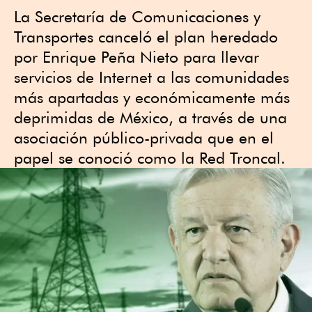
La Secretaría de Comunicaciones y
Transportes canceló el plan heredado
por Enrique Peña Nieto para llevar
servicios de Internet a las comunidades
más apartadas y económicamente más
deprimidas de México, a través de una
asociación público-privada que en el
papel se conoció como la Red Troncal.