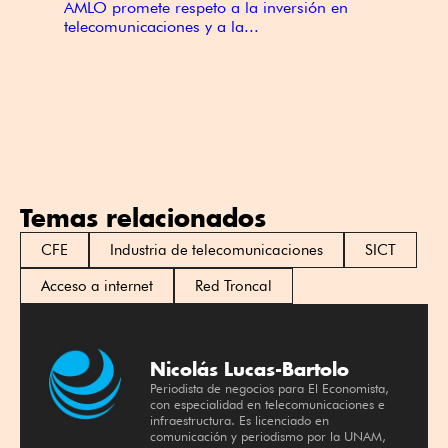
AMLO promete respeto a la inversión en
telecomunicaciones y a la...
Temas relacionados
CFE
Industria de telecomunicaciones
SICT
Acceso a internet
Red Troncal
Nicolás Lucas-Bartolo
Periodista de negocios para El Economista,
con especialidad en telecomunicaciones e
infraestructura. Es licenciado en
comunicación y periodismo por la UNAM,