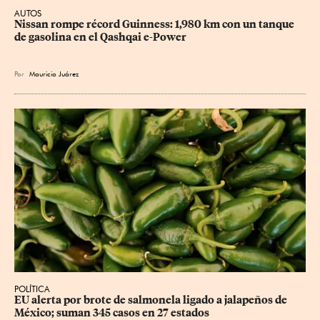
AUTOS
Nissan rompe récord Guinness: 1,980 km con un tanque 
de gasolina en el Qashqai e-Power
Por
Mauricio Juárez
POLÍTICA
EU alerta por brote de salmonela ligado a jalapeños de 
México; suman 345 casos en 27 estados