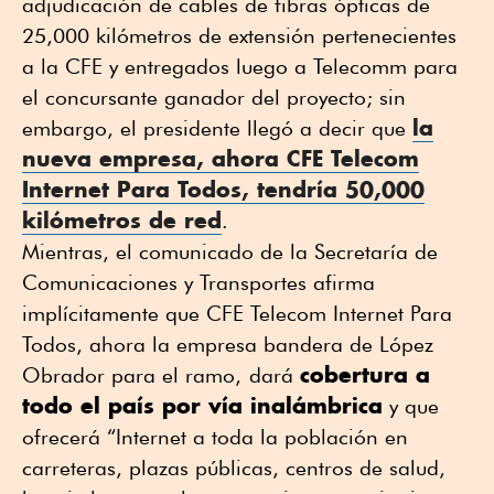
adjudicación de cables de fibras ópticas de
25,000 kilómetros de extensión pertenecientes
a la CFE y entregados luego a Telecomm para
el concursante ganador del proyecto; sin
la
embargo, el presidente llegó a decir que
nueva empresa, ahora CFE Telecom
Internet Para Todos, tendría 50,000
kilómetros de red
.
Mientras, el comunicado de la Secretaría de
Comunicaciones y Transportes afirma
implícitamente que CFE Telecom Internet Para
Todos, ahora la empresa bandera de López
cobertura a
Obrador para el ramo,
dará
todo el país por vía inalámbrica
y que
ofrecerá “Internet a toda la población en
carreteras, plazas públicas, centros de salud,