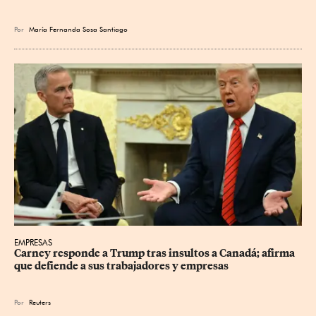
Por
María Fernanda Sosa Santiago
EMPRESAS
Carney responde a Trump tras insultos a Canadá; afirma 
que defiende a sus trabajadores y empresas
Por
Reuters