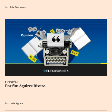
Por
Lilia González
OPINIÓN
Por fin: Aguirre Rivero
Por
Julio Agudo