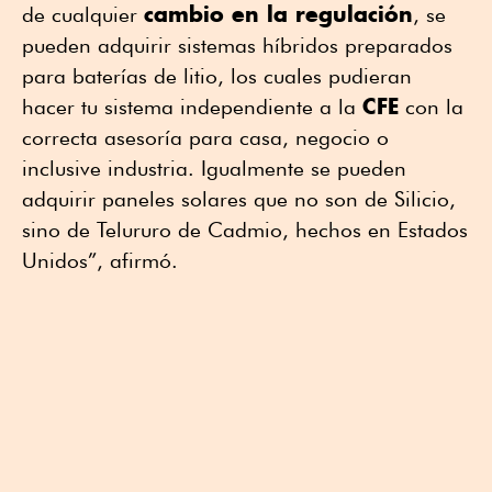
cambio en la regulación
de cualquier
, se
pueden adquirir sistemas híbridos preparados
para baterías de litio, los cuales pudieran
CFE
hacer tu sistema independiente a la
con la
correcta asesoría para casa, negocio o
inclusive industria. Igualmente se pueden
adquirir paneles solares que no son de Silicio,
sino de Telururo de Cadmio, hechos en Estados
Unidos”, afirmó.