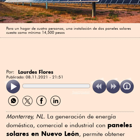
Para un hogar de cuatro personas, una instalación de dos paneles solares
cuesta como mínimo 14,500 pesos
Lourdes Flores
Por:
Publicado:
08.11.2021 - 21:51
ReadSpeaker
Compartir
Compartir
Compartir
Compartir
por
por
por
por
WhatsApp
Twitter
Facebook
Linkedin
Monterrey, NL
. La generación de energía
paneles
doméstica, comercial e industrial con
solares en Nuevo León
, permite obtener