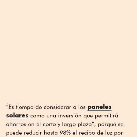
paneles
“Es tiempo de considerar a los
solares
como una inversión que permitirá
ahorros en el corto y largo plazo”, porque se
puede reducir hasta 98% el recibo de luz por