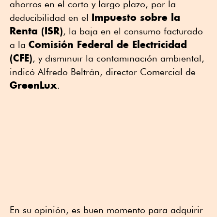
ahorros en el corto y largo plazo, por la
Impuesto sobre la
deducibilidad en el
Renta (ISR)
, la baja en el consumo facturado
Comisión Federal de Electricidad
a la
(CFE)
, y disminuir la contaminación ambiental,
indicó Alfredo Beltrán, director Comercial de
GreenLux
.
En su opinión, es buen momento para adquirir