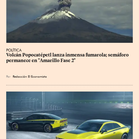
POLÍTICA
Volcán Popocatépetl lanza inmensa fumarola; semáforo 
permanece en "Amarillo Fase 2"
Por
Redacción El Economista