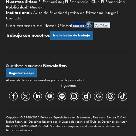
Nuestros Sitios:
El Economista
El Empresario
Club El Economista
Subir
Publicidad:
Mediakit
Institucional:
Aviso de Privacidad
Aviso de Privacidad Integral
Contacto
Una empresa de Nacer Global
Trabaja con nosotros
Ir a la bolsa de trabajo
Newsletter.
Suscríbete a nuestros
Regístrate aquí
Al suscribirte, aceptas nuestras
políticas de privacidad
.
Síguenos
Copyright © 1988-2015 Periódico Especializado en Economía y Finanzas, S.A. de C.V. All
Rights Reserved. Derechos Reservados. Número de reserva al Título en Derechos de Autor
04-2010-062510353600-203. Al visitar esta página, usted está de acuerdo con los
términos del servicio