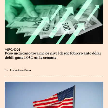
MERCADOS
Peso mexicano toca mejor nivel desde febrero ante dólar 
débil; gana 1.05% en la semana
Por
José Antonio Rivera