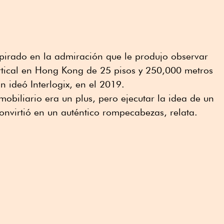
pirado en la admiración que le produjo observar
rtical en Hong Kong de 25 pisos y 250,000 metros
 ideó Interlogix, en el 2019.
mobiliario era un plus, pero ejecutar la idea de un
onvirtió en un auténtico rompecabezas, relata.