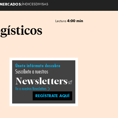
MERCADOS:
ÍNDICES
DIVISAS
4:00 min
Lectura
gísticos
Únete infórmate descubre
Suscríbete a nuestros
Newsletters
Ve a nuestros Newsletters
REGÍSTRATE AQUÍ