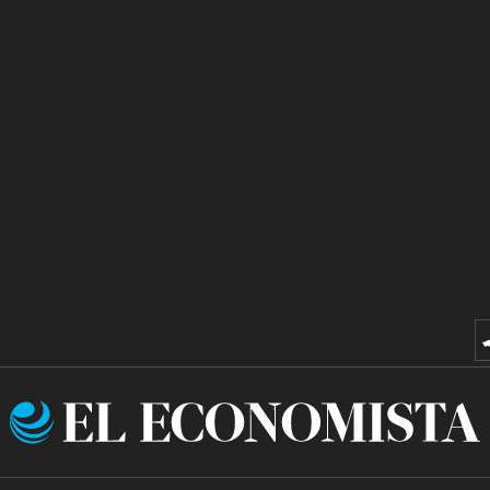
El
Economista