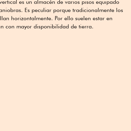
 vertical es un almacén de varios pisos equipado
aniobras. Es peculiar porque tradicionalmente los
llan horizontalmente. Por ello suelen estar en
an con mayor disponibilidad de tierra.