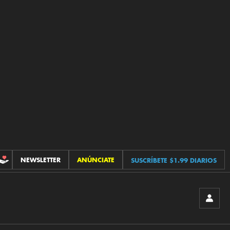
NEWSLETTER
ANÚNCIATE
SUSCRÍBETE $1.99 DIARIOS
CONTRIBUCIONES
INICIA
SESIÓ