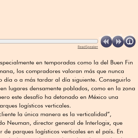
ReadSpeaker
 especialmente en temporadas como la del Buen Fin
semana, los compradores valoran más que nunca
 día o a más tardar al día siguiente. Conseguirlo
o en lugares densamente poblados, como en la zona
ero este desafío ha detonado en México una
rques logísticos verticales.
cliente la única manera es la verticalidad”,
do Neuman, director general de Interlogix, que
 de parques logísticos verticales en el país. En