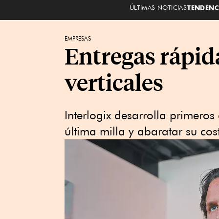
ÚLTIMAS NOTICIAS
TENDENC
EMPRESAS
Entregas rápid
verticales
Interlogix desarrolla primero
última milla y abaratar su cos