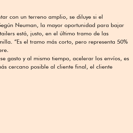
tar con un terreno amplio, se diluye si el
. Según Neuman, la mayor oportunidad para bajar
tailers está, justo, en el último tramo de las
milla. “Es el tramo más corto, pero representa 50%
ere.
se gasto y al mismo tiempo, acelerar los envíos, es
 cercano posible al cliente final, el cliente