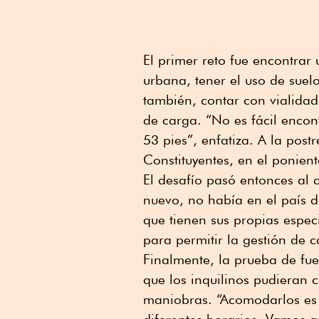
El primer reto fue encontrar
urbana, tener el uso de suelo
también, contar con vialida
de carga. “No es fácil encon
53 pies”, enfatiza. A la post
Constituyentes, en el ponien
El desafío pasó entonces al 
nuevo, no había en el país 
que tienen sus propias espec
para permitir la gestión de c
Finalmente, la prueba de fue
que los inquilinos pudieran c
maniobras. “Acomodarlos es