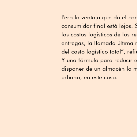
Pero la ventaja que da el con
consumidor final está lejos
los costos logísticos de los re
entregas, la llamada última 
del costo logístico total”, refi
Y una fórmula para reducir e
disponer de un almacén lo más
urbano, en este caso.