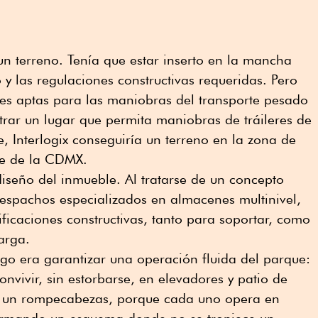
 un terreno. Tenía que estar inserto en la mancha
 y las regulaciones constructivas requeridas. Pero
des aptas para las maniobras del transporte pesado
trar un lugar que permita maniobras de tráileres de
re, Interlogix conseguiría un terreno en la zona de
te de la CDMX.
diseño del inmueble. Al tratarse de un concepto
despachos especializados en almacenes multinivel,
ificaciones constructivas, tanto para soportar, como
arga.
go era garantizar una operación fluida del parque:
onvivir, sin estorbarse, en elevadores y patio de
 un rompecabezas, porque cada uno opera en