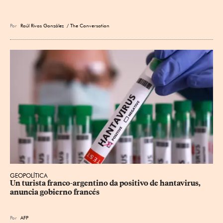
Por
Raúl Rivas González
/ The Conversation
GEOPOLÍTICA
Un turista franco-argentino da positivo de hantavirus, 
anuncia gobierno francés
Por
AFP