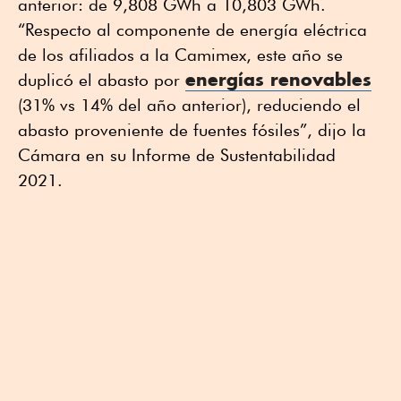
anterior: de 9,808 GWh a 10,803 GWh.
“Respecto al componente de energía eléctrica
de los afiliados a la Camimex, este año se
energías renovables
duplicó el abasto por
(31% vs 14% del año anterior), reduciendo el
abasto proveniente de fuentes fósiles”, dijo la
Cámara en su Informe de Sustentabilidad
2021.