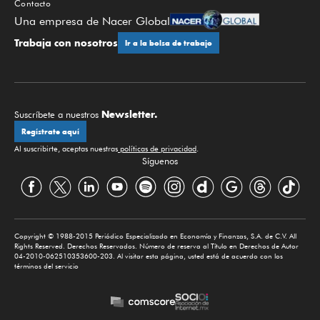
Contacto
Una empresa de Nacer Global
Trabaja con nosotros
Ir a la bolsa de trabajo
Newsletter.
Suscríbete a nuestros
Regístrate aquí
Al suscribirte, aceptas nuestras
políticas de privacidad
.
Síguenos
Copyright © 1988-2015 Periódico Especializado en Economía y Finanzas, S.A. de C.V. All
Rights Reserved. Derechos Reservados. Número de reserva al Título en Derechos de Autor
04-2010-062510353600-203. Al visitar esta página, usted está de acuerdo con los
términos del servicio