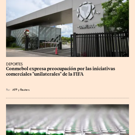
DEPORTES
Conmebol expresa preocupación por las iniciativas 
comerciales "unilaterales" de la FIFA
Por
AFP
y
Reuters