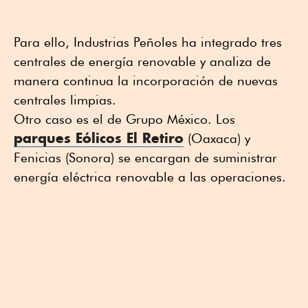
Para ello, Industrias Peñoles ha integrado tres
centrales de energía renovable y analiza de
manera continua la incorporación de nuevas
centrales limpias.
Otro caso es el de Grupo México. Los
parques Eólicos El Retiro
(Oaxaca) y
Fenicias (Sonora) se encargan de suministrar
energía eléctrica renovable a las operaciones.