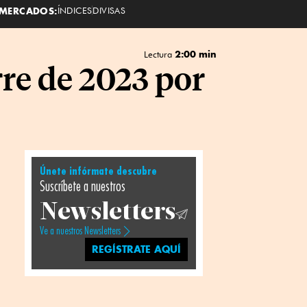
MERCADOS:
ÍNDICES
DIVISAS
2:00 min
Lectura
rre de 2023 por
Únete infórmate descubre
Suscríbete a nuestros
Newsletters
Ve a nuestros Newsletters
REGÍSTRATE AQUÍ