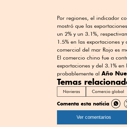
Por regiones, el indicador c
mostró que las exportacione
un 2% y un 3.1%, respectiva
1.5% en las exportaciones y 
comercial del mar Rojo es me
El comercio chino fue a cont
exportaciones y del 3.1% en l
Año Nue
probablemente al
Temas relacionad
Navieras
Comercio global
Comenta esta noticia
Comp
por
Ver comentarios
What