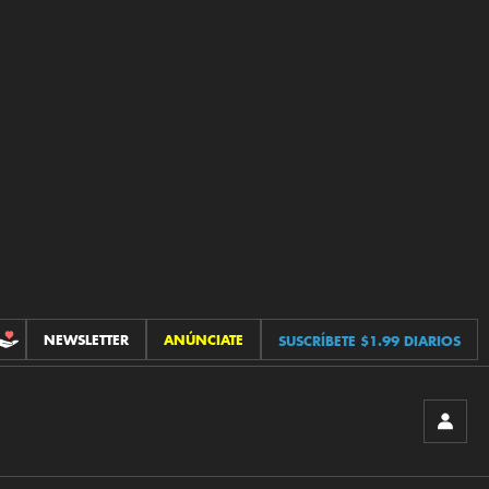
NEWSLETTER
ANÚNCIATE
SUSCRÍBETE $1.99 DIARIOS
CONTRIBUCIONES
INICIA
SESIÓ