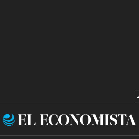
El
Economista