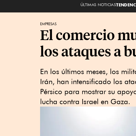
ÚLTIMAS NOTICIAS
TENDENC
EMPRESAS
El comercio mun
los ataques a b
En los últimos meses, los mil
Irán, han intensificado los at
Pérsico para mostrar su apoy
lucha contra Israel en Gaza.