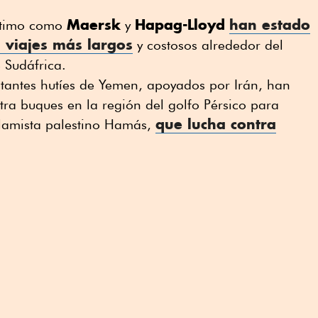
Maersk
Hapag-Lloyd
han estado
rítimo como
y
 viajes más largos
y costosos alrededor del
 Sudáfrica.
litantes hutíes de Yemen, apoyados por Irán, han
ntra buques en la región del golfo Pérsico para
que lucha contra
slamista palestino Hamás,