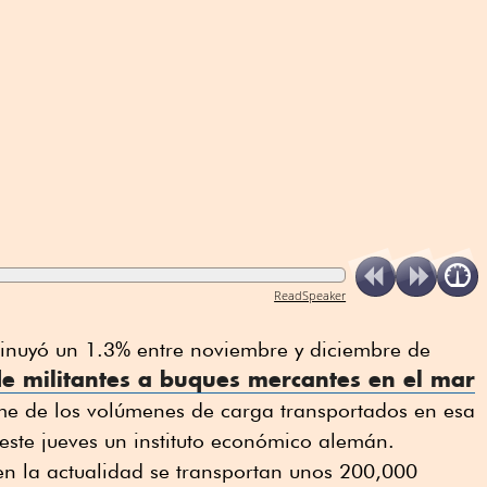
ReadSpeaker
inuyó un 1.3% entre noviembre y diciembre de
e militantes a buques mercantes en el mar
e de los volúmenes de carga transportados en esa
este jueves un instituto económico alemán.
en la actualidad se transportan unos 200,000