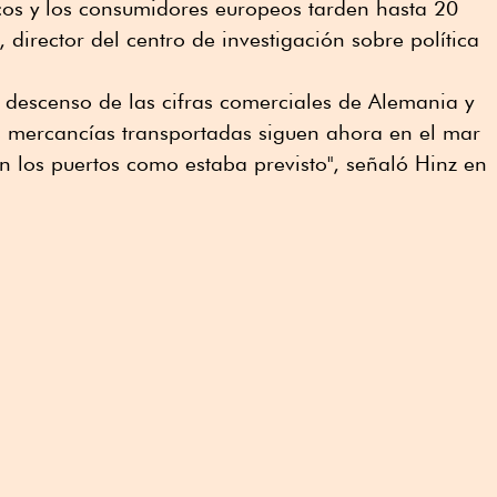
cos y los consumidores europeos tarden hasta 20
, director del centro de investigación sobre política
el descenso de las cifras comerciales de Alemania y
s mercancías transportadas siguen ahora en el mar
 los puertos como estaba previsto", señaló Hinz en