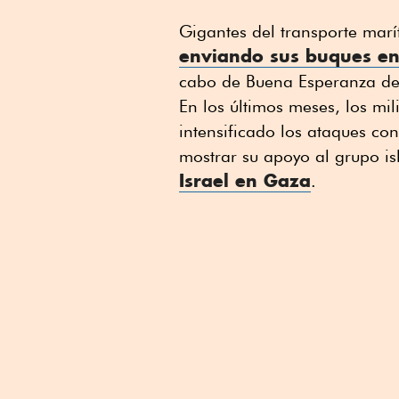
Gigantes del transporte ma
enviando sus buques en
cabo de Buena Esperanza de
En los últimos meses, los mi
intensificado los ataques co
mostrar su apoyo al grupo i
Israel en Gaza
.