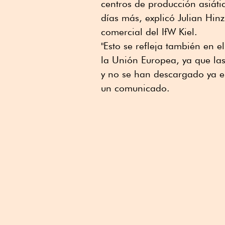
centros de producción asiáti
días más, explicó Julian Hinz
comercial del IfW Kiel.
"Esto se refleja también en 
la Unión Europea, ya que la
y no se han descargado ya en
un comunicado.