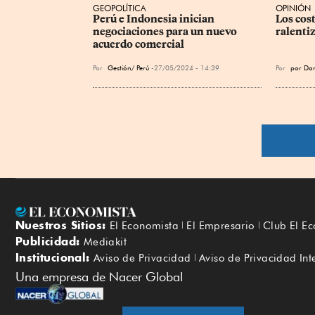
GEOPOLÍTICA
OPINIÓN
Perú e Indonesia inician 
Los cost
negociaciones para un nuevo 
ralentiz
acuerdo comercial
Por
Gestión/ Perú
27/05/2024 - 14:39
Por
por Dan
Nuestros Sitios:
El Economista
El Empresario
Club El E
Publicidad:
Mediakit
Institucional:
Aviso de Privacidad
Aviso de Privacidad Int
Una empresa de Nacer Global