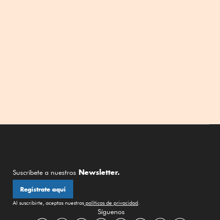
Newsletter.
Suscríbete a nuestros
Regístrate aquí
Al suscribirte, aceptas nuestras
políticas de privacidad
.
Síguenos