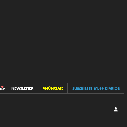
NEWSLETTER
ANÚNCIATE
SUSCRÍBETE $1.99 DIARIOS
CONTRIBUCIONES
INICIA
SESIÓ