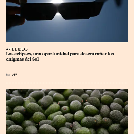
ARTE E IDEAS
Los eclipses, una oportunidad para desentrañar los 
enigmas del Sol
Por
AFP