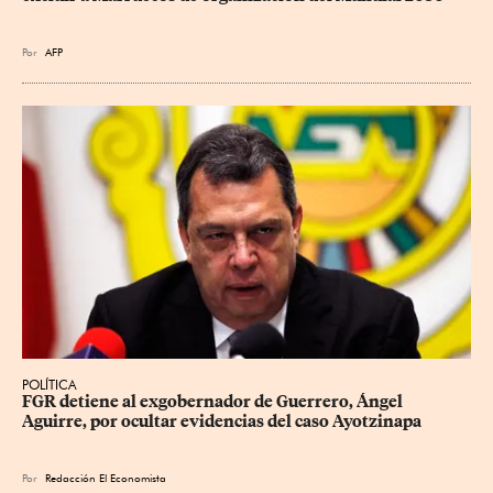
Por
AFP
POLÍTICA
FGR detiene al exgobernador de Guerrero, Ángel 
Aguirre, por ocultar evidencias del caso Ayotzinapa
Por
Redacción El Economista