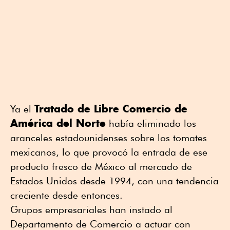
Tratado de Libre Comercio de
Ya el
América del Norte
había eliminado los
aranceles estadounidenses sobre los tomates
mexicanos, lo que provocó la entrada de ese
producto fresco de México al mercado de
Estados Unidos desde 1994, con una tendencia
creciente desde entonces.
Grupos empresariales han instado al
Departamento de Comercio a actuar con