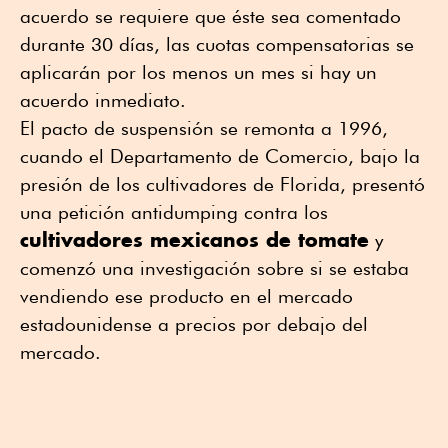
acuerdo se requiere que éste sea comentado
durante 30 días, las cuotas compensatorias se
aplicarán por los menos un mes si hay un
acuerdo inmediato.
El pacto de suspensión se remonta a 1996,
cuando el Departamento de Comercio, bajo la
presión de los cultivadores de Florida, presentó
una petición antidumping contra los
cultivadores mexicanos de tomate
y
comenzó una investigación sobre si se estaba
vendiendo ese producto en el mercado
estadounidense a precios por debajo del
mercado.