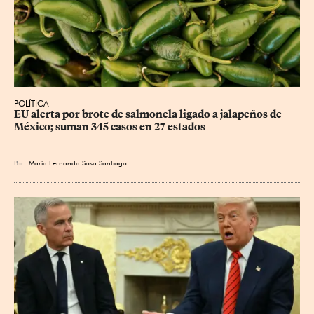
POLÍTICA
EU alerta por brote de salmonela ligado a jalapeños de 
México; suman 345 casos en 27 estados
Por
María Fernanda Sosa Santiago