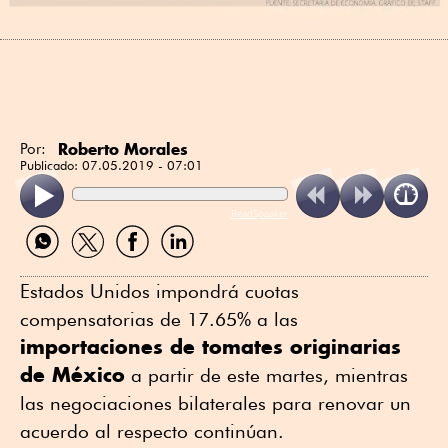
Roberto Morales
Por:
Publicado:
07.05.2019 - 07:01
ReadSpeaker
Compartir
Compartir
Compartir
Compartir
por
por
por
por
WhatsApp
Twitter
Facebook
Linkedin
Estados Unidos impondrá cuotas
compensatorias de 17.65% a las
importaciones de tomates originarias
de México
a partir de este martes, mientras
las negociaciones bilaterales para renovar un
acuerdo al respecto continúan.