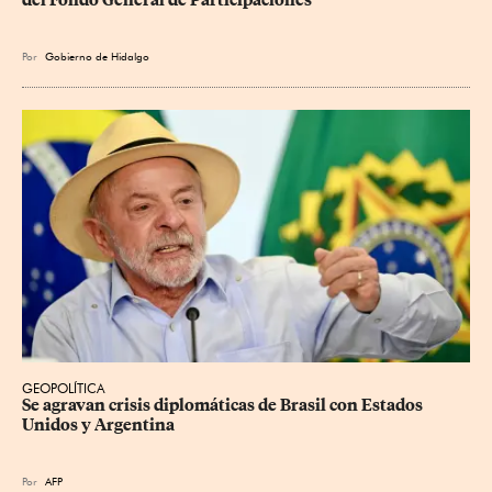
del Fondo General de Participaciones
Por
Gobierno de Hidalgo
GEOPOLÍTICA
Se agravan crisis diplomáticas de Brasil con Estados 
Unidos y Argentina
Por
AFP