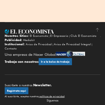
Nuestros Sitios:
El Economista
El Empresario
Club El Economista
Subir
Publicidad:
Mediakit
Institucional:
Aviso de Privacidad
Aviso de Privacidad Integral
Contacto
Una empresa de Nacer Global
Trabaja con nosotros
Ir a la bolsa de trabajo
Newsletter.
Suscríbete a nuestros
Regístrate aquí
Al suscribirte, aceptas nuestras
políticas de privacidad
.
Síguenos