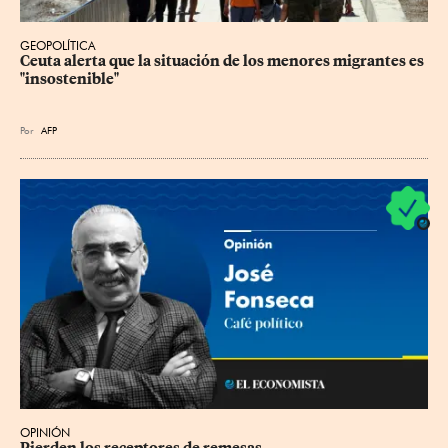
GEOPOLÍTICA
Ceuta alerta que la situación de los menores migrantes es 
"insostenible"
Por
AFP
OPINIÓN
Pierden los receptores de remesas