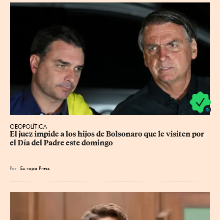
GEOPOLÍTICA
El juez impide a los hijos de Bolsonaro que le visiten por 
el Día del Padre este domingo
Por
Eu
ropa Press