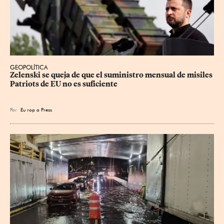
GEOPOLÍTICA
Zelenski se queja de que el suministro mensual de misiles 
Patriots de EU no es suficiente
Por
Eu
rop
a Press