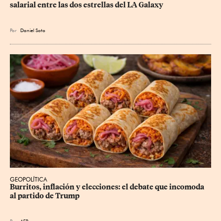
salarial entre las dos estrellas del LA Galaxy
Por
Daniel Soto
GEOPOLÍTICA
Burritos, inflación y elecciones: el debate que incomoda 
al partido de Trump
Por
AFP