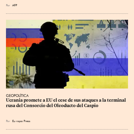
Por
AFP
GEOPOLÍTICA
Ucrania promete a EU el cese de sus ataques a la terminal 
rusa del Consorcio del Oleoducto del Caspio
Por
Eu
ropa Press