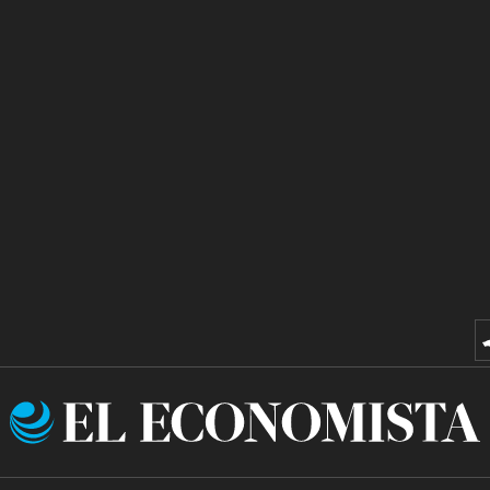
El
Economista