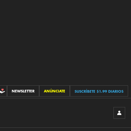
NEWSLETTER
ANÚNCIATE
SUSCRÍBETE $1.99 DIARIOS
CONTRIBUCIONES
INICIA
SESIÓ