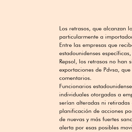
Los retrasos, que alcanzan l
particularmente a importado
Entre las empresas que recib
estadounidenses específicas,
Repsol, los retrasos no han s
exportaciones de Pdvsa, que
comentarios.
Funcionarios estadounidenses
individuales otorgadas a em
serían alteradas ni retirada
planificación de acciones po
de nuevas y más fuertes sanc
alerta por esas posibles mov