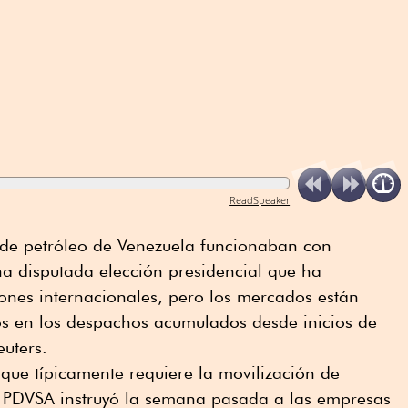
ReadSpeaker
 de petróleo de Venezuela funcionaban con
na disputada elección presidencial que ha
ones internacionales, pero los mercados están
sos en los despachos acumulados desde inicios de
euters.
 que típicamente requiere la movilización de
tal PDVSA instruyó la semana pasada a las empresas