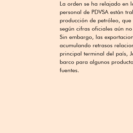
La orden se ha relajado en lo
personal de PDVSA están trab
producción de petróleo, que
según cifras oficiales aún n
Sin embargo, las exportacion
acumulando retrasos relacion
principal terminal del país, 
barco para algunos producto
fuentes.