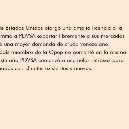
de Estados Unidos otorgó una amplia licencia a la
ermitió a PDVSA exportar libremente a sus mercados
nó una mayor demanda de crudo venezolano.
 país miembro de la Opep no aumentó en la misma
 este año PDVSA comenzó a acumular retrasos para
dos con clientes existentes y nuevos.