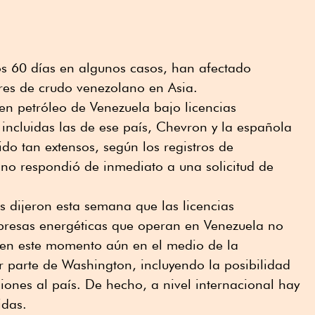
os 60 días en algunos casos, han afectado
res de crudo venezolano en Asia.
en petróleo de Venezuela bajo licencias
 incluidas las de ese país, Chevron y la española
ido tan extensos, según los registros de
 no respondió de inmediato a una solicitud de
 dijeron esta semana que las licencias
presas energéticas que operan en Venezuela no
s en este momento aún en el medio de la
r parte de Washington, incluyendo la posibilidad
iones al país. De hecho, a nivel internacional hay
idas.