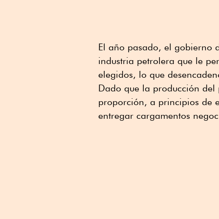
El año pasado, el gobierno 
industria petrolera que le p
elegidos, lo que desencade
Dado que la producción del
proporción, a principios de
entregar cargamentos negocia