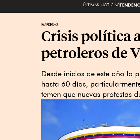
ÚLTIMAS NOTICIAS
TENDENC
EMPRESAS
Crisis política
petroleros de 
Desde inicios de este año la 
hasta 60 días, particularment
temen que nuevas protestas d