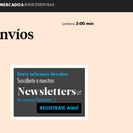
MERCADOS:
ÍNDICES
DIVISAS
3:00 min
Lectura
envíos
Únete infórmate descubre
Suscríbete a nuestros
Newsletters
Ve a nuestros Newsletters
REGÍSTRATE AQUÍ