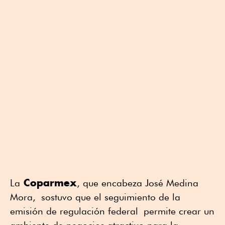
Coparmex
La
, que encabeza José Medina
Mora, sostuvo que el seguimiento de la
emisión de regulación federal permite crear un