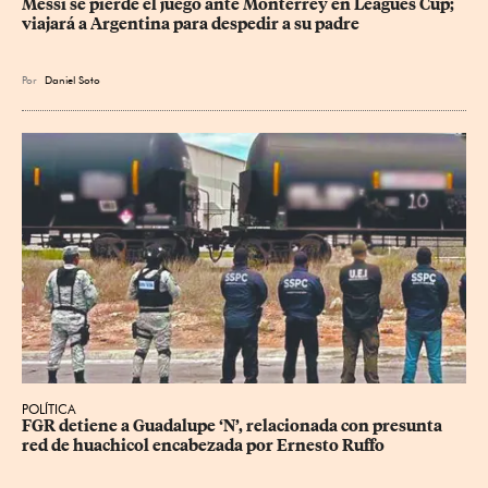
Messi se pierde el juego ante Monterrey en Leagues Cup; 
viajará a Argentina para despedir a su padre
Por
Daniel Soto
POLÍTICA
FGR detiene a Guadalupe ‘N’, relacionada con presunta 
red de huachicol encabezada por Ernesto Ruffo