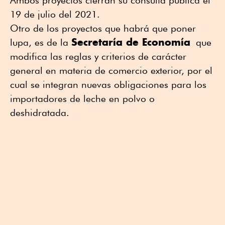
Ambos proyectos cierran su consulta pública el
19 de julio del 2021.
Otro de los proyectos que habrá que poner
Secretaría de Economía
lupa, es de la
que
modifica las reglas y criterios de carácter
general en materia de comercio exterior, por el
cual se integran nuevas obligaciones para los
importadores de leche en polvo o
deshidratada.