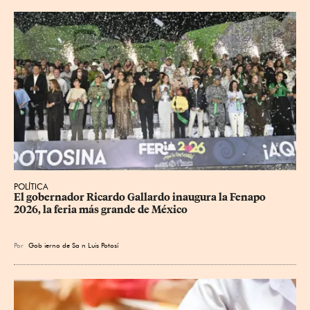
POLÍTICA
​El gobernador Ricardo Gallardo inaugura la Fenapo 
2026, la feria más grande de México
Por
Gob
ierno de Sa
n Luis Potosí