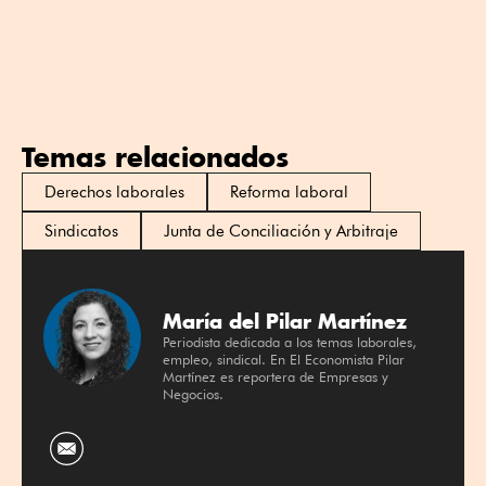
Temas relacionados
Derechos laborales
Reforma laboral
Sindicatos
Junta de Conciliación y Arbitraje
María del Pilar Martínez
Periodista dedicada a los temas laborales,
empleo, sindical. En El Economista Pilar
Martínez es reportera de Empresas y
Negocios.