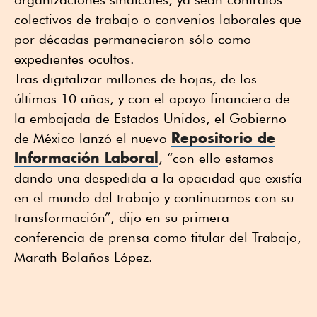
colectivos de trabajo o convenios laborales que
por décadas permanecieron sólo como
expedientes ocultos.
Tras digitalizar millones de hojas, de los
últimos 10 años, y con el apoyo financiero de
la embajada de Estados Unidos, el Gobierno
Repositorio de
de México lanzó el nuevo
Información Laboral
, “con ello estamos
dando una despedida a la opacidad que existía
en el mundo del trabajo y continuamos con su
transformación”, dijo en su primera
conferencia de prensa como titular del Trabajo,
Marath Bolaños López.