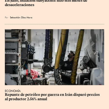
En julio, inflación subyacente hiló seis meses de 
desaceleraciones
Por
Sebastián Díaz Mora
ECONOMÍA
Repunte de petróleo por guerra en Irán disparó precios 
al productor 2.56% anual