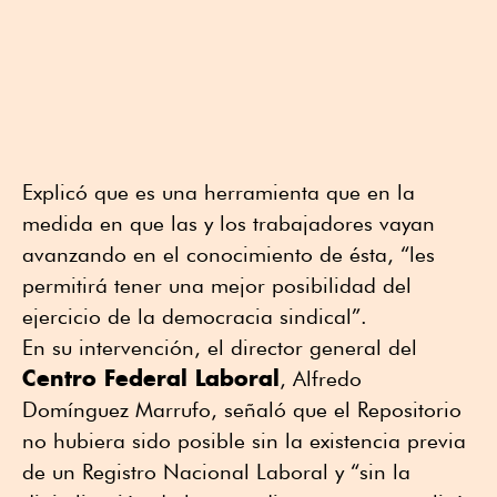
Explicó que es una herramienta que en la
medida en que las y los trabajadores vayan
avanzando en el conocimiento de ésta, “les
permitirá tener una mejor posibilidad del
ejercicio de la democracia sindical”.
En su intervención, el director general del
Centro Federal Laboral
, Alfredo
Domínguez Marrufo, señaló que el Repositorio
no hubiera sido posible sin la existencia previa
de un Registro Nacional Laboral y “sin la