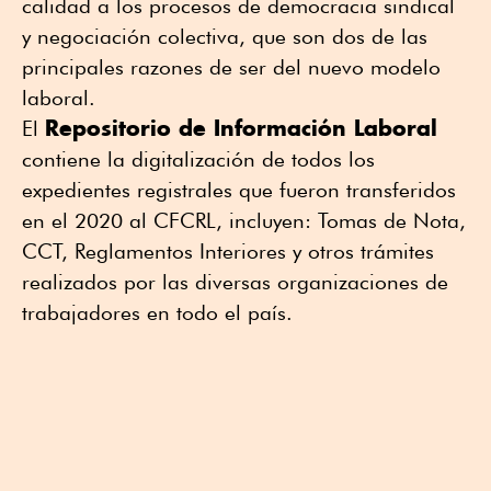
calidad a los procesos de democracia sindical
y negociación colectiva, que son dos de las
principales razones de ser del nuevo modelo
laboral.
Repositorio de Información Laboral
El
contiene la digitalización de todos los
expedientes registrales que fueron transferidos
en el 2020 al CFCRL, incluyen: Tomas de Nota,
CCT, Reglamentos Interiores y otros trámites
realizados por las diversas organizaciones de
trabajadores en todo el país.