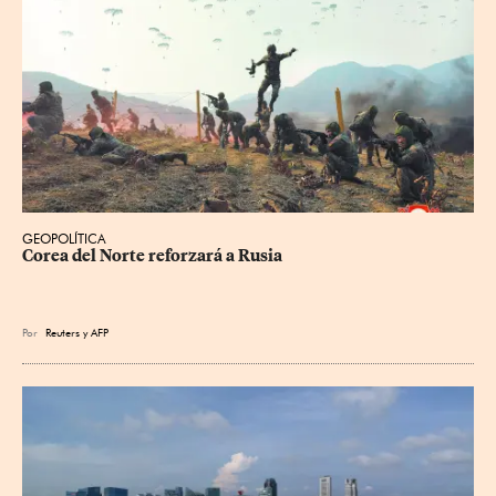
GEOPOLÍTICA
Corea del Norte reforzará a Rusia
Por
Reuters
y
AFP