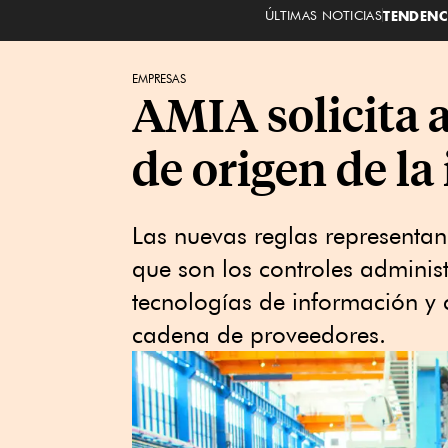
ÚLTIMAS NOTICIAS
TENDENC
EMPRESAS
AMIA solicita a
de origen de l
Las nuevas reglas representa
que son los controles adminis
tecnologías de información y 
cadena de proveedores.