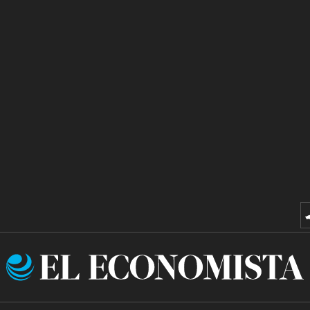
El
Economista