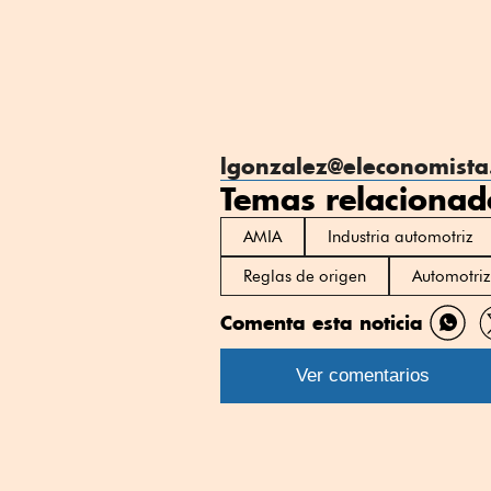
lgonzalez@eleconomist
Temas relacionad
AMIA
Industria automotriz
Reglas de origen
Automotriz
Comenta esta noticia
Comp
por
Ver comentarios
What