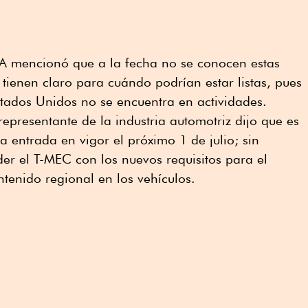
MIA mencionó que a la fecha no se conocen estas
ienen claro para cuándo podrían estar listas, pues
tados Unidos no se encuentra en actividades.
representante de la industria automotriz dijo que es
a entrada en vigor el próximo 1 de julio; sin
der el T-MEC con los nuevos requisitos para el
tenido regional en los vehículos.