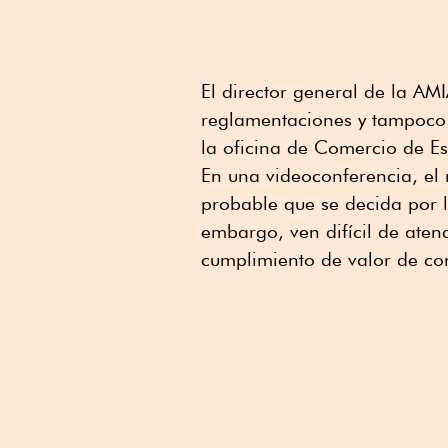
El director general de la A
reglamentaciones y tampoco t
la oficina de Comercio de Es
En una videoconferencia, el 
probable que se decida por l
embargo, ven difícil de aten
cumplimiento de valor de con