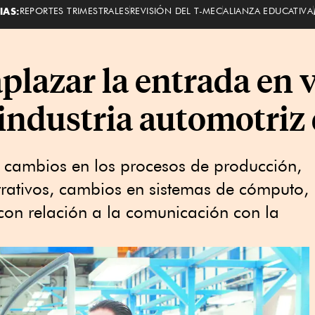
IAS:
REPORTES TRIMESTRALES
REVISIÓN DEL T-MEC
ALIANZA EDUCATIVA
plazar la entrada en v
a industria automotri
n cambios en los procesos de producción,
trativos, cambios en sistemas de cómputo,
con relación a la comunicación con la