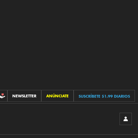
NEWSLETTER
ANÚNCIATE
SUSCRÍBETE $1.99 DIARIOS
CONTRIBUCIONES
INICIA
SESIÓ