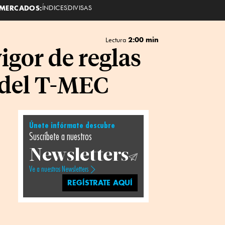
MERCADOS:
ÍNDICES
DIVISAS
2:00 min
Lectura
igor de reglas
z del T-MEC
Únete infórmate descubre
Suscríbete a nuestros
Newsletters
Ve a nuestros Newsletters
REGÍSTRATE AQUÍ