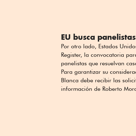
EU busca panelistas
Por otro lado, Estados Unidos
Register, la convocatoria par
panelistas que resuelvan ca
Para garantizar su consider
Blanca debe recibir las solic
información de Roberto Mora