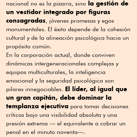
la gestión de
nacional no es la pizarra, sino
un vestidor integrado por figuras
consagradas
, jóvenes promesas y egos
monumentales. El éxito depende de la cohesión
cultural y de la alineación psicológica hacia un
propósito común.
En la corporación actual, donde conviven
dinámicas intergeneracionales complejas y
equipos multiculturales, la inteligencia
emocional y la seguridad psicológica son
El líder, al igual que
pilares innegociables.
un gran capitán, debe dominar la
templanza ejecutiva
para tomar decisiones
críticas bajo una visibilidad absoluta y una
presión extrema — el equivalente a cobrar un
penal en el minuto noventa—.