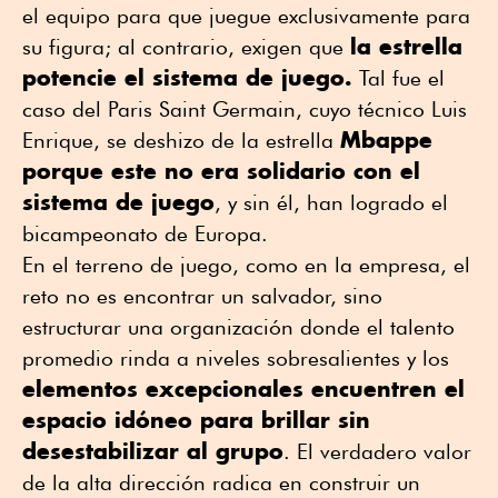
el equipo para que juegue exclusivamente para
la estrella
su figura; al contrario, exigen que
potencie el sistema de juego.
Tal fue el
caso del Paris Saint Germain, cuyo técnico Luis
Mbappe
Enrique, se deshizo de la estrella
porque este no era solidario con el
sistema de juego
, y sin él, han logrado el
bicampeonato de Europa.
En el terreno de juego, como en la empresa, el
reto no es encontrar un salvador, sino
estructurar una organización donde el talento
promedio rinda a niveles sobresalientes y los
elementos excepcionales encuentren el
espacio idóneo para brillar sin
desestabilizar al grupo
. El verdadero valor
de la alta dirección radica en construir un