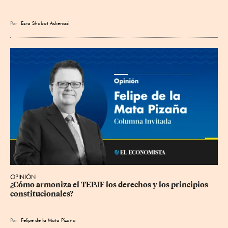
Por
Ezra Shabot Askenazi
OPINIÓN
¿Cómo armoniza el TEPJF los derechos y los principios 
constitucionales?
Por
Felipe de la Mata Pizaña