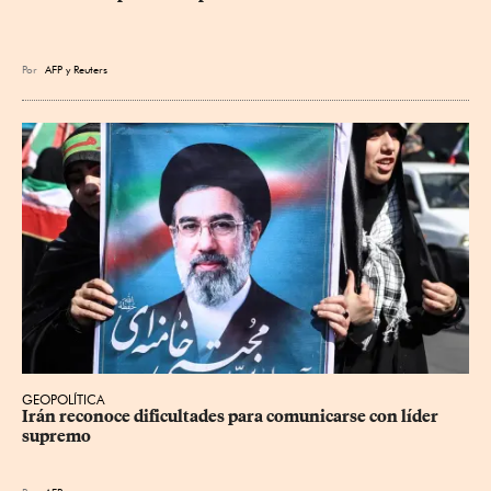
Por
AFP
y
Reuters
GEOPOLÍTICA
Irán reconoce dificultades para comunicarse con líder 
supremo