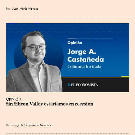
Por
Juan María Naveja
OPINIÓN
Sin Silicon Valley estaríamos en recesión
Por
Jorge A. Castañeda Morales