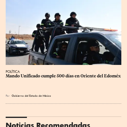
POLÍTICA
Mando Unificado cumple 500 días en Oriente del Edoméx
Por
Gobierno del Estado de México
Noticias Recomendadas