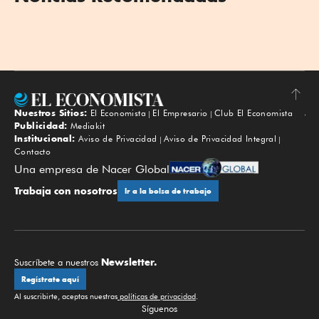
Nuestros Sitios:
El Economista
El Empresario
Club El Economista
Subir
Publicidad:
Mediakit
Institucional:
Aviso de Privacidad
Aviso de Privacidad Integral
Contacto
Una empresa de Nacer Global
Trabaja con nosotros
Ir a la bolsa de trabajo
Newsletter.
Suscríbete a nuestros
Regístrate aquí
Al suscribirte, aceptas nuestras
políticas de privacidad
.
Síguenos