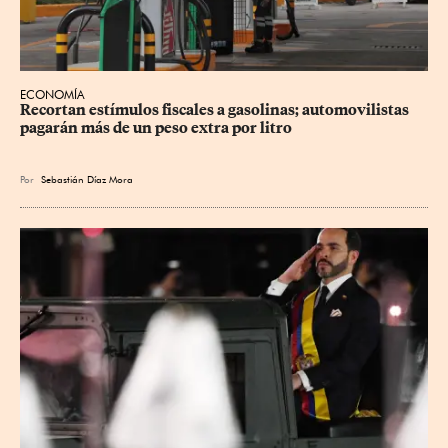
ECONOMÍA
Recortan estímulos fiscales a gasolinas; automovilistas 
pagarán más de un peso extra por litro
Por
Sebastián Díaz Mora