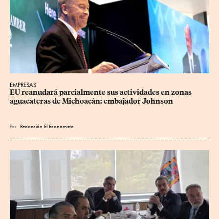
EMPRESAS
EU reanudará parcialmente sus actividades en zonas 
aguacateras de Michoacán: embajador Johnson
Por
Redacción El Economista