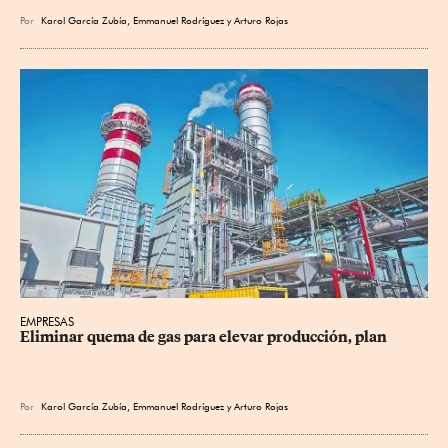
Por
Karol García Zubía
,
Emmanuel Rodríguez
y
Arturo Rojas
EMPRESAS
Eliminar quema de gas para elevar producción, plan
Por
Karol García Zubía
,
Emmanuel Rodríguez
y
Arturo Rojas