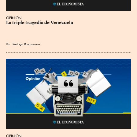
OPINIÓN
La triple tragedia de Venezuela
Por
Rodrigo Perezalonso
OPINIÓN