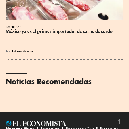
EMPRESAS
México ya es el primer importador de carne de cerdo
Por
Roberto Morales
Noticias Recomendadas
Nuestros Sitios:
El Economista
El Empresario
Club El Economista