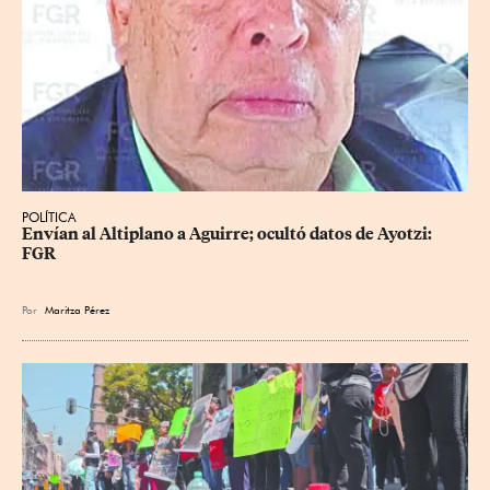
POLÍTICA
Envían al Altiplano a Aguirre; ocultó datos de Ayotzi: 
FGR
Por
Maritza Pérez