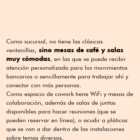
Como sucursal, no tiene las clásicas
sino mesas de café y salas
ventanillas,
muy cómodas
, en las que se puede recibir
atención personalizada para los movimientos
bancarios o sencillamente para trabajar ahí y
conectar con más personas.
Como espacio de cowork tiene WiFi y mesas de
colaboración, además de salas de juntas
disponibles para hacer reuniones (que se
pueden reservar en línea), o acudir a pláticas
que se van a dar dentro de las instalaciones
sobre temas diversos.