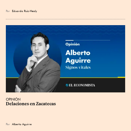
Por
Eduardo Ruiz-Healy
OPINIÓN
Delaciones en Zacatecas
Por
Alberto Aguirre