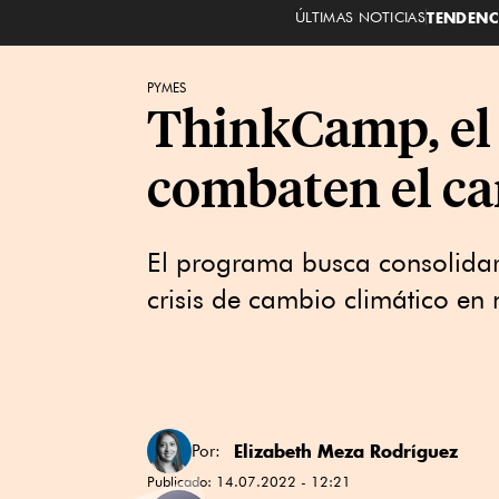
ÚLTIMAS NOTICIAS
TENDENC
PYMES
ThinkCamp, el 
combaten el ca
El programa busca consolidar
crisis de cambio climático en
Elizabeth Meza Rodríguez
Por:
Publicado:
14.07.2022 - 12:21