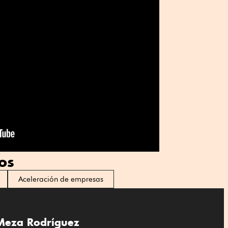
os
Aceleración de empresas
 Meza Rodríguez