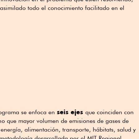
similado todo el conocimiento facilitado en el
seis ejes
rograma se enfoca en
que coinciden con
ano que mayor volumen de emisiones de gases de
energía, alimentación, transporte, hábitats, salud y
 metodología desarrollada por el MIT Regional