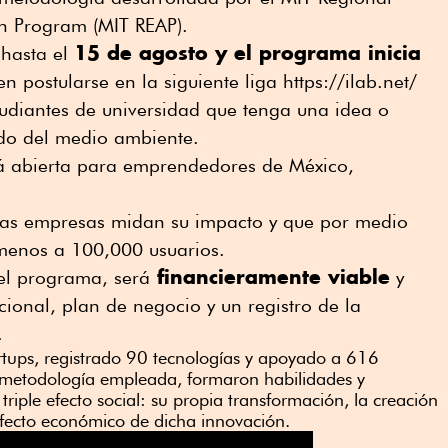
on Program (MIT REAP).
15 de agosto y el programa inicia
 hasta el
en postularse en la siguiente liga https://ilab.net/
udiantes de universidad que tenga una idea o
do del medio ambiente.
á abierta para emprendedores de México,
 las empresas midan su impacto y que por medio
menos a 100,000 usuarios.
financieramente viable
 el programa, será
y
cional, plan de negocio y un registro de la
.
tups, registrado 90 tecnologías y apoyado a 616
la metodología empleada, formaron habilidades y
riple efecto social: su propia transformación, la creación
efecto económico de dicha innovación.