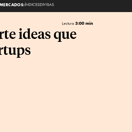
MERCADOS:
ÍNDICES
DIVISAS
3:00 min
Lectura
te ideas que
rtups