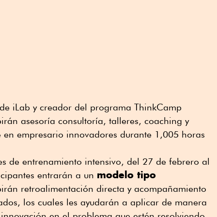
 de iLab y creador del programa ThinkCamp
irán asesoría consultoría, talleres, coaching y
e en empresario innovadores durante 1,005 horas
s de entrenamiento intensivo, del 27 de febrero al
modelo tipo
icipantes entrarán a un
irán retroalimentación directa y acompañamiento
ados, los cuales les ayudarán a aplicar de manera
 innovación en el problema que estén resolviendo,