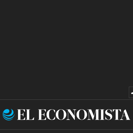
El
Economista