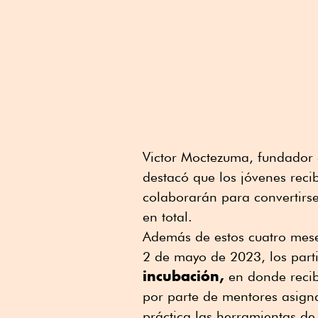
Victor Moctezuma, fundador
destacó que los jóvenes recib
colaborarán para convertirs
en total.
Además de estos cuatro mese
2 de mayo de 2023, los part
incubación,
en donde recib
por parte de mentores asign
práctica las herramientas de