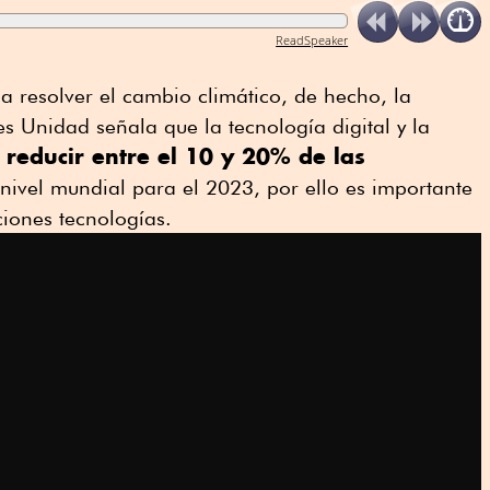
ReadSpeaker
 resolver el cambio climático, de hecho, la
 Unidad señala que la tecnología digital y la
reducir entre el 10 y 20% de las
 nivel mundial para el 2023, por ello es importante
ciones tecnologías.