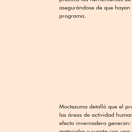
asegurándose de que hayan a
programa.
Moctezuma detalló que el p
las áreas de actividad hum
efecto invernadero generan: 
materiales y cuenta con una