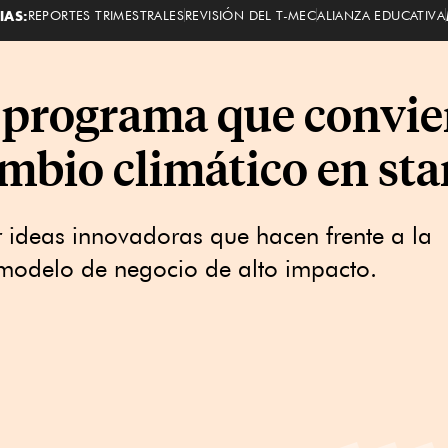
IAS:
REPORTES TRIMESTRALES
REVISIÓN DEL T-MEC
ALIANZA EDUCATIVA
programa que convier
mbio climático en sta
 ideas innovadoras que hacen frente a la
 modelo de negocio de alto impacto.