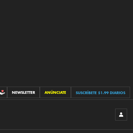
NEWSLETTER
ANÚNCIATE
SUSCRÍBETE $1.99 DIARIOS
CONTRIBUCIONES
INICIA
SESIÓ