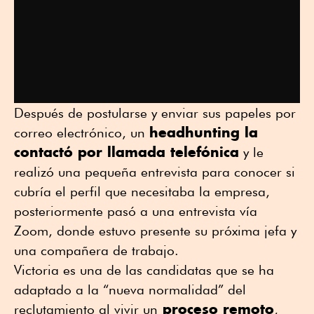
Después de postularse y enviar sus papeles por
headhunting la
correo electrónico, un
contactó por llamada telefónica
y le
realizó una pequeña entrevista para conocer si
cubría el perfil que necesitaba la empresa,
posteriormente pasó a una entrevista vía
Zoom, donde estuvo presente su próxima jefa y
una compañera de trabajo.
Victoria es una de las candidatas que se ha
adaptado a la “nueva normalidad” del
proceso remoto
reclutamiento al vivir un
,