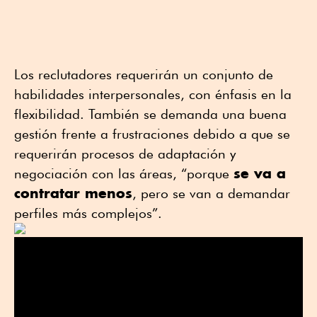
Los reclutadores requerirán un conjunto de
habilidades interpersonales, con énfasis en la
flexibilidad. También se demanda una buena
gestión frente a frustraciones debido a que se
requerirán procesos de adaptación y
se va a
negociación con las áreas, “porque
contratar menos
, pero se van a demandar
perfiles más complejos”.