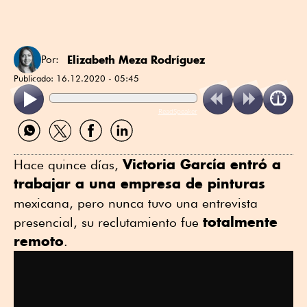
Elizabeth Meza Rodríguez
Por:
Publicado:
16.12.2020 - 05:45
ReadSpeaker
Compartir
Compartir
Compartir
Compartir
por
por
por
por
WhatsApp
Twitter
Facebook
Linkedin
Victoria García entró a
Hace quince días,
trabajar a una empresa de pinturas
mexicana, pero nunca tuvo una entrevista
totalmente
presencial, su reclutamiento fue
remoto
.