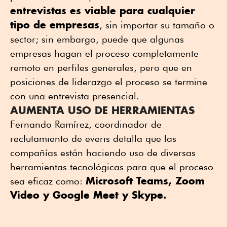
entrevistas es viable para cualquier
tipo de empresas
, sin importar su tamaño o
sector; sin embargo, puede que algunas
empresas hagan el proceso completamente
remoto en perfiles generales, pero que en
posiciones de liderazgo el proceso se termine
con una entrevista presencial.
AUMENTA USO DE HERRAMIENTAS
Fernando Ramírez, coordinador de
reclutamiento de everis detalla que las
compañías están haciendo uso de diversas
herramientas tecnológicas para que el proceso
Microsoft Teams, Zoom
sea eficaz como:
Video y Google Meet y Skype.