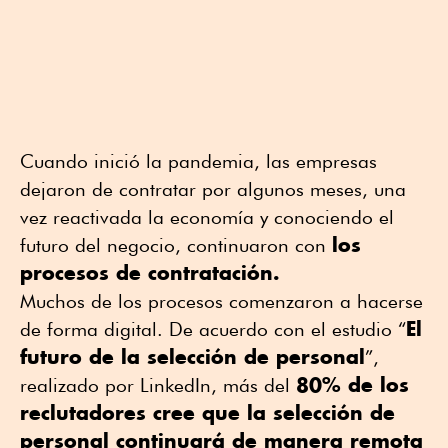
Cuando inició la pandemia, las empresas
dejaron de contratar por algunos meses, una
vez reactivada la economía y conociendo el
los
futuro del negocio, continuaron con
procesos de contratación.
Muchos de los procesos comenzaron a hacerse
El
de forma digital. De acuerdo con el estudio “
futuro de la selección de personal
”,
80% de los
realizado por LinkedIn, más del
reclutadores cree que la selección de
personal continuará de manera remota