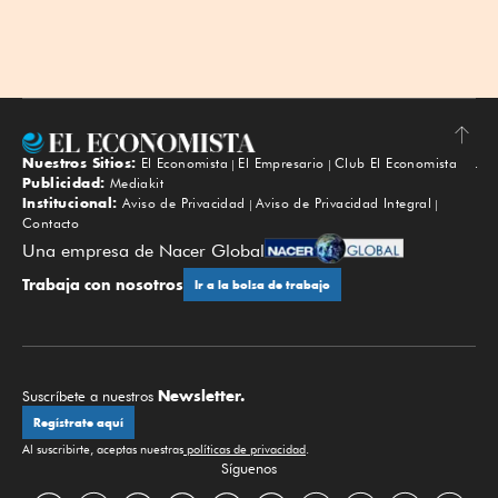
Nuestros Sitios:
El Economista
El Empresario
Club El Economista
Subir
Publicidad:
Mediakit
Institucional:
Aviso de Privacidad
Aviso de Privacidad Integral
Contacto
Una empresa de Nacer Global
Trabaja con nosotros
Ir a la bolsa de trabajo
Newsletter.
Suscríbete a nuestros
Regístrate aquí
Al suscribirte, aceptas nuestras
políticas de privacidad
.
Síguenos