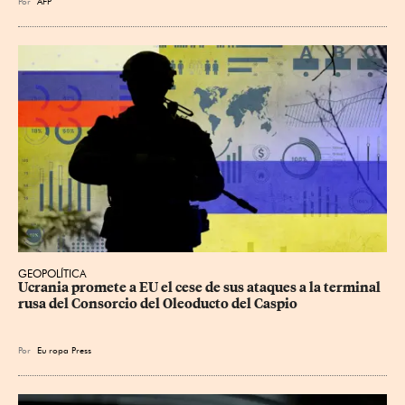
Por
AFP
GEOPOLÍTICA
Ucrania promete a EU el cese de sus ataques a la terminal 
rusa del Consorcio del Oleoducto del Caspio
Por
Eu
ropa Press