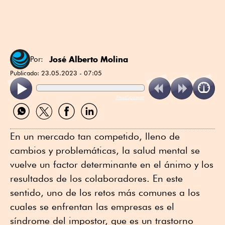
José Alberto Molina
Por:
Publicado:
23.05.2023 - 07:05
ReadSpeaker
Compartir
Compartir
Compartir
Compartir
por
por
por
por
WhatsApp
Twitter
Facebook
Linkedin
En un mercado tan competido, lleno de
cambios y problemáticas, la salud mental se
vuelve un factor determinante en el ánimo y los
resultados de los colaboradores. En este
sentido, uno de los retos más comunes a los
cuales se enfrentan las empresas es el
síndrome del impostor, que es un trastorno