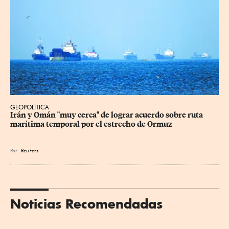
GEOPOLÍTICA
Irán y Omán "muy cerca" de lograr acuerdo sobre ruta 
marítima temporal por el estrecho de Ormuz
Por
Reu
ters
Noticias Recomendadas