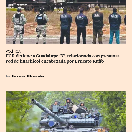
POLÍTICA
FGR detiene a Guadalupe ‘N’, relacionada con presunta 
red de huachicol encabezada por Ernesto Ruffo
Por
Redacción El Economista