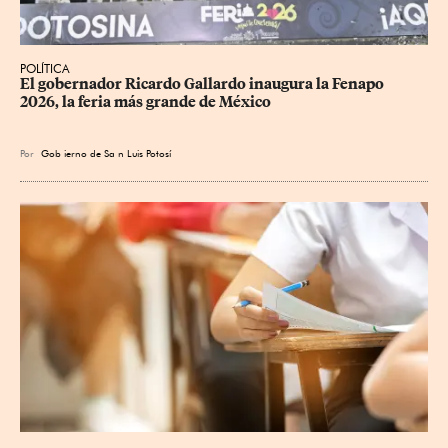
POLÍTICA
​El gobernador Ricardo Gallardo inaugura la Fenapo 
2026, la feria más grande de México
Por
Gob
ierno de Sa
n Luis Potosí