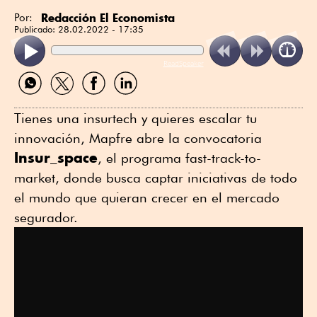
Redacción El Economista
Por:
Publicado:
28.02.2022 - 17:35
ReadSpeaker
Compartir
Compartir
Compartir
Compartir
por
por
por
por
WhatsApp
Twitter
Facebook
Linkedin
Tienes una insurtech y quieres escalar tu
innovación, Mapfre abre la convocatoria
Insur_space
, el programa fast-track-to-
market, donde busca captar iniciativas de todo
el mundo que quieran crecer en el mercado
segurador.