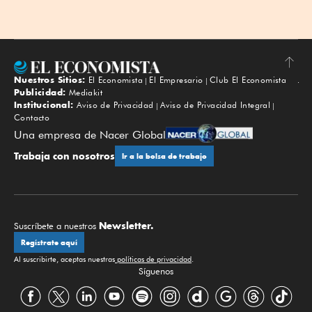
Nuestros Sitios:
El Economista
El Empresario
Club El Economista
Subir
Publicidad:
Mediakit
Institucional:
Aviso de Privacidad
Aviso de Privacidad Integral
Contacto
Una empresa de Nacer Global
Trabaja con nosotros
Ir a la bolsa de trabajo
Newsletter.
Suscríbete a nuestros
Regístrate aquí
Al suscribirte, aceptas nuestras
políticas de privacidad
.
Síguenos