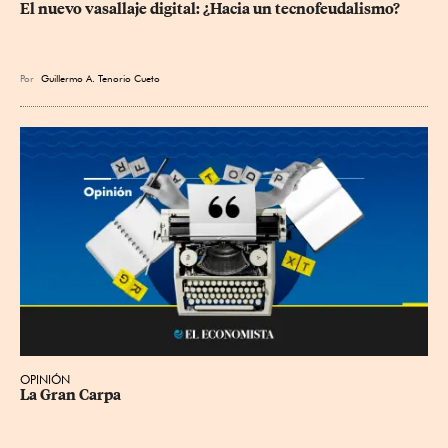
El nuevo vasallaje digital: ¿Hacia un tecnofeudalismo?
Por
Guillermo A. Tenorio Cueto
OPINIÓN
La Gran Carpa