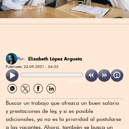
Elizabeth López Argueta
Por:
Publicado:
23.09.2021 - 04:22
ReadSpeaker
Compartir
Compartir
Compartir
Compartir
por
por
por
por
WhatsApp
Twitter
Facebook
Linkedin
Buscar un trabajo que ofrezca un buen salario
y prestaciones de ley, y si es posible
adicionales, ya no es la prioridad al postularse
a las vacantes. Ahora, también se busca un