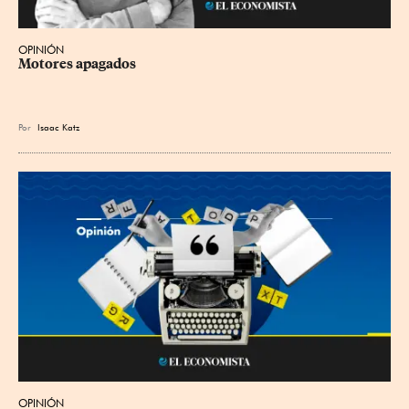
OPINIÓN
Motores apagados
Por
Isaac Katz
OPINIÓN