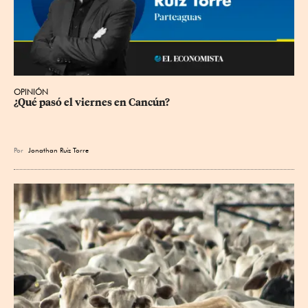
OPINIÓN
¿Qué pasó el viernes en Cancún?
Por
Jonathan Ruiz Torre