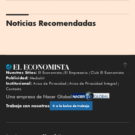
Noticias Recomendadas
Nuestros Sitios:
El Economista
El Empresario
Club El Economista
Subir
Publicidad:
Mediakit
Institucional:
Aviso de Privacidad
Aviso de Privacidad Integral
Contacto
Una empresa de Nacer Global
Trabaja con nosotros
Ir a la bolsa de trabajo