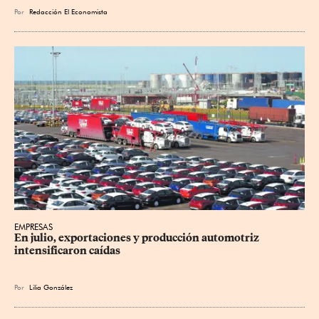
Por
Redacción El Economista
EMPRESAS
En julio, exportaciones y producción automotriz 
intensificaron caídas
Por
Lilia González