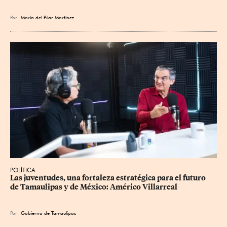
Por
María del Pilar Martínez
POLÍTICA
Las juventudes, una fortaleza estratégica para el futuro 
de Tamaulipas y de México: Américo Villarreal
Por
Gobierno de Tamaulipas