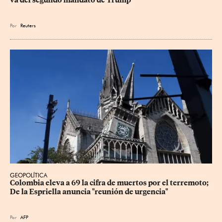
va del segundo mandato de Trump
Por
Reuters
GEOPOLÍTICA
Colombia eleva a 69 la cifra de muertos por el terremoto; 
De la Espriella anuncia "reunión de urgencia"
Por
AFP