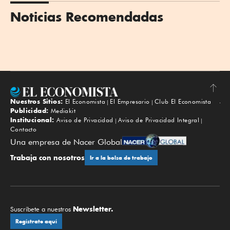
Noticias Recomendadas
Nuestros Sitios:
El Economista
El Empresario
Club El Economista
Subir
Publicidad:
Mediakit
Institucional:
Aviso de Privacidad
Aviso de Privacidad Integral
Contacto
Una empresa de Nacer Global
Trabaja con nosotros
Ir a la bolsa de trabajo
Newsletter.
Suscríbete a nuestros
Regístrate aquí