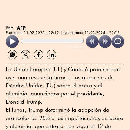
AFP
Por:
Publicado:
11.02.2025 - 22:12
Actualizado:
11.02.2025 - 22:12
ReadSpeaker
Compartir
Compartir
Compartir
Compartir
por
por
por
por
WhatsApp
Twitter
Facebook
Linkedin
La Unión Europea (UE) y Canadá prometieron
ayer una respuesta firme a los aranceles de
Estados Unidos (EU) sobre el acero y el
aluminio, anunciados por el presidente,
Donald Trump.
El lunes, Trump determinó la adopción de
aranceles de 25% a las importaciones de acero
y aluminio, que entrarán en vigor el 12 de