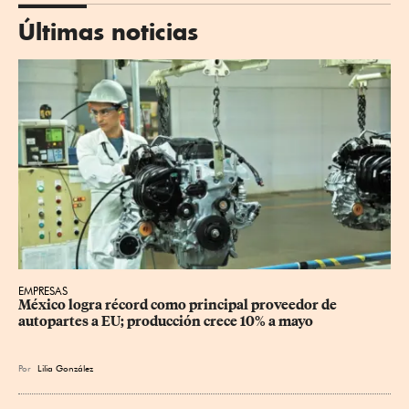
Últimas noticias
EMPRESAS
México logra récord como principal proveedor de 
autopartes a EU; producción crece 10% a mayo
Por
Lilia González