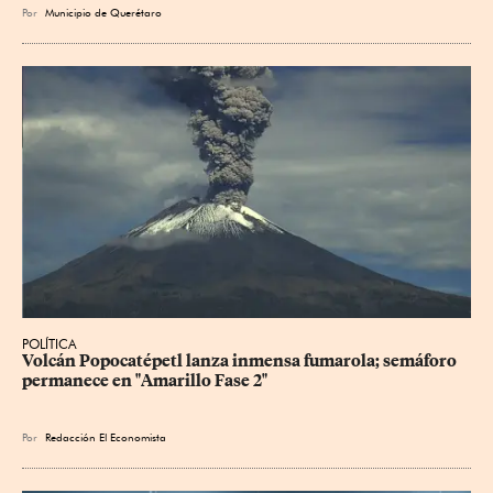
Por
Municipio de Querétaro
POLÍTICA
Volcán Popocatépetl lanza inmensa fumarola; semáforo 
permanece en "Amarillo Fase 2"
Por
Redacción El Economista