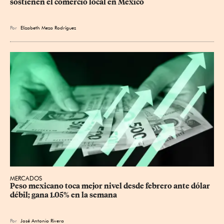
sostienen el comercio local en México
Por
Elizabeth Meza Rodríguez
MERCADOS
Peso mexicano toca mejor nivel desde febrero ante dólar 
débil; gana 1.05% en la semana
Por
José Antonio Rivera