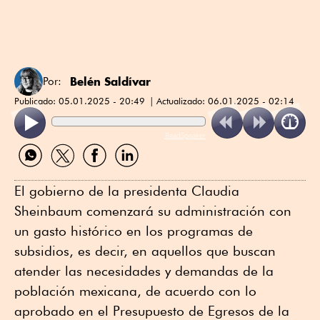
Belén Saldívar
Por:
Publicado:
05.01.2025 - 20:49
Actualizado:
06.01.2025 - 02:14
ReadSpeaker
Compartir
Compartir
Compartir
Compartir
por
por
por
por
WhatsApp
Twitter
Facebook
Linkedin
El gobierno de la presidenta Claudia
Sheinbaum comenzará su administración con
un gasto histórico en los programas de
subsidios, es decir, en aquellos que buscan
atender las necesidades y demandas de la
población mexicana, de acuerdo con lo
aprobado en el Presupuesto de Egresos de la