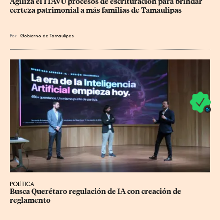
Agiliza el ITAVU procesos de escrituración para brindar 
certeza patrimonial a más familias de Tamaulipas
Por
Gobierno de Tamaulipas
POLÍTICA
Busca Querétaro regulación de IA con creación de 
reglamento