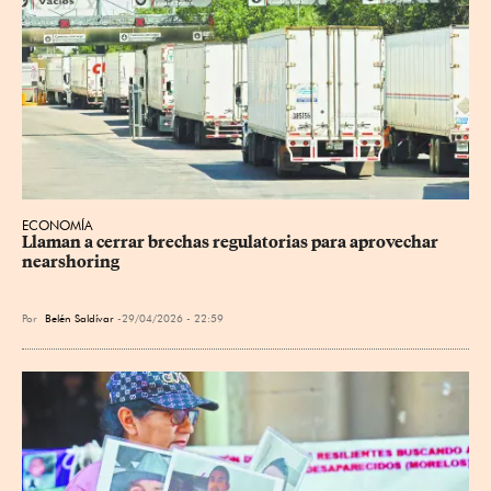
ECONOMÍA
Llaman a cerrar brechas regulatorias para aprovechar 
nearshoring
Por
Belén Saldívar
29/04/2026 - 22:59