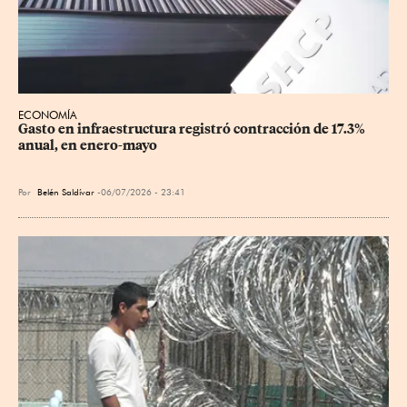
ECONOMÍA
Gasto en infraestructura registró contracción de 17.3% 
anual, en enero-mayo
Por
Belén Saldívar
06/07/2026 - 23:41