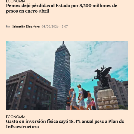
ECONOMÍA
Pemex dejó pérdidas al Estado por 3,200 millones de 
pesos en enero-abril
Por
Sebastián Díaz Mora
08/06/2026 - 2:07
ECONOMÍA
Gasto en inversión física cayó 18.4% anual pese a Plan de 
Infraestructura