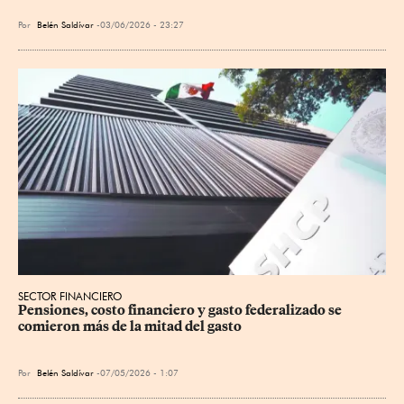
Por
Belén Saldívar
03/06/2026 - 23:27
SECTOR FINANCIERO
Pensiones, costo financiero y gasto federalizado se 
comieron más de la mitad del gasto
Por
Belén Saldívar
07/05/2026 - 1:07