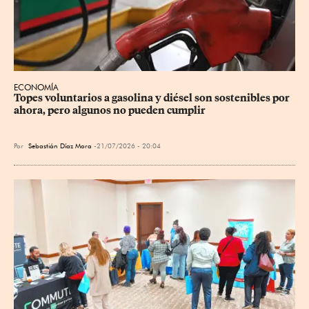
ECONOMÍA
Topes voluntarios a gasolina y diésel son sostenibles por 
ahora, pero algunos no pueden cumplir
Por
Sebastián Díaz Mora
21/07/2026 - 20:04