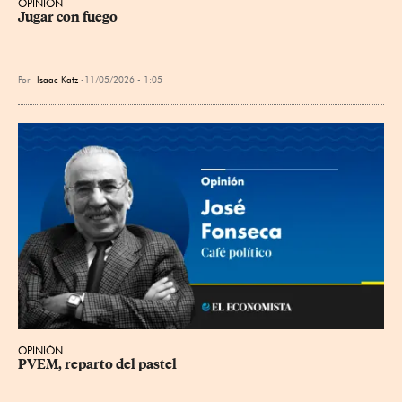
OPINIÓN
Jugar con fuego
Por
Isaac Katz
11/05/2026 - 1:05
OPINIÓN
PVEM, reparto del pastel