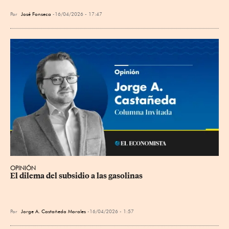
Por
José Fonseca
16/04/2026 - 17:47
OPINIÓN
El dilema del subsidio a las gasolinas
Por
Jorge A. Castañeda Morales
16/04/2026 - 1:57