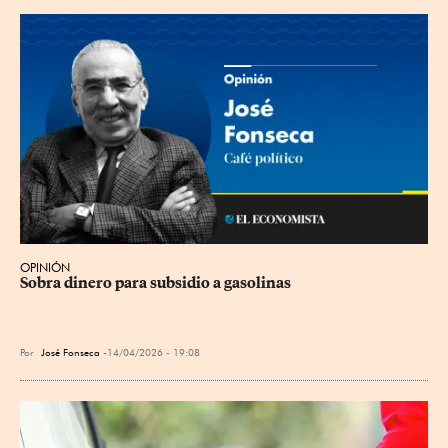
OPINIÓN
Sobra dinero para subsidio a gasolinas
Por
José Fonseca
14/04/2026 - 19:08