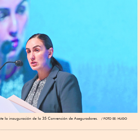
ante la inauguración de la 35 Convención de Aseguradores.
FOTO EE: HUGO