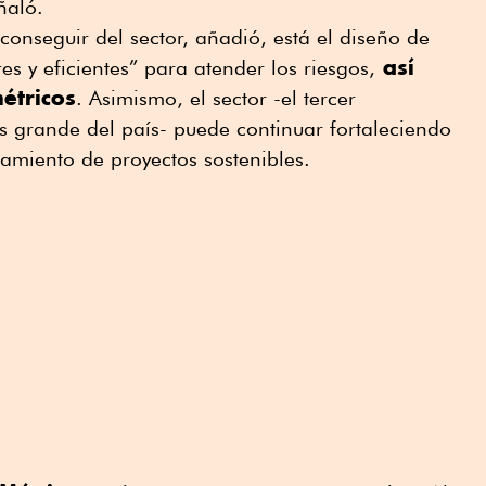
ñaló.
conseguir del sector, añadió, está el diseño de
así
s y eficientes” para atender los riesgos,
étricos
. Asimismo, el sector -el tercer
ás grande del país- puede continuar fortaleciendo
iamiento de proyectos sostenibles.