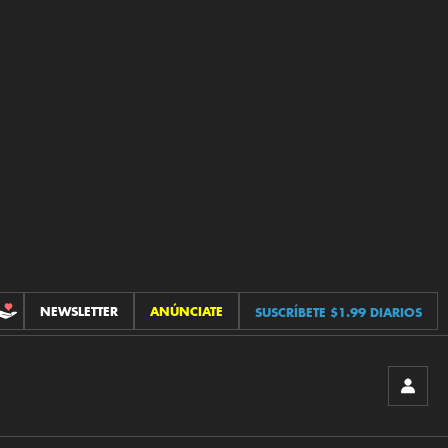
NEWSLETTER
ANÚNCIATE
SUSCRÍBETE $1.99 DIARIOS
CONTRIBUCIONES
INICIA
SESIÓ