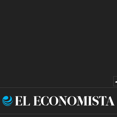
El
Economista