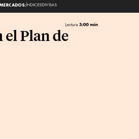
MERCADOS:
ÍNDICES
DIVISAS
3:00 min
Lectura
 el Plan de