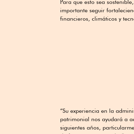
Para que esto sea sostenible
importante seguir fortalecien
financieros, climáticos y tec
“Su experiencia en la admini
patrimonial nos ayudará a ac
siguientes años, particularm