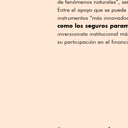
de fenómenos naturales”, se
Entre el apoyo que se puede 
instrumentos “más innovadore
como los seguros param
inversionista institucional m
su participación en el financ