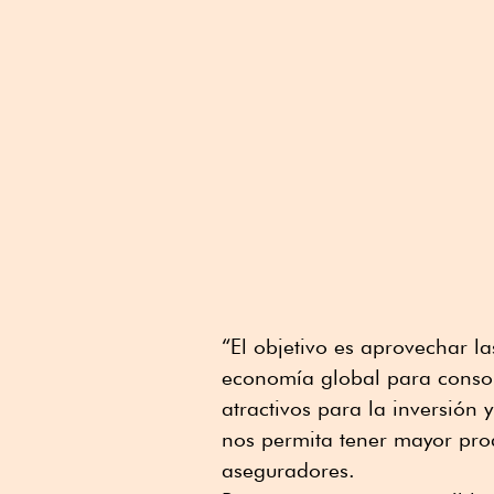
“El objetivo es aprovechar l
economía global para consol
atractivos para la inversión 
nos permita tener mayor prod
aseguradores.