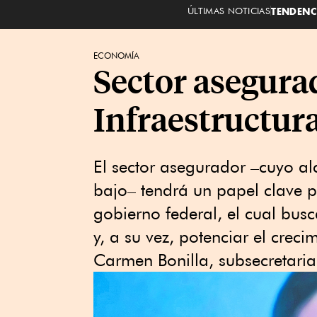
ÚLTIMAS NOTICIAS
TENDENC
ECONOMÍA
Sector asegurad
Infraestructur
El sector asegurador –cuyo al
bajo– tendrá un papel clave pa
gobierno federal, el cual busc
y, a su vez, potenciar el crec
Carmen Bonilla, subsecretari