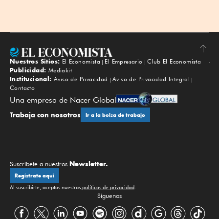
Nuestros Sitios:
El Economista
El Empresario
Club El Economista
Subir
Publicidad:
Mediakit
Institucional:
Aviso de Privacidad
Aviso de Privacidad Integral
Contacto
Una empresa de Nacer Global
Trabaja con nosotros
Ir a la bolsa de trabajo
Newsletter.
Suscríbete a nuestros
Regístrate aquí
Al suscribirte, aceptas nuestras
políticas de privacidad
.
Síguenos