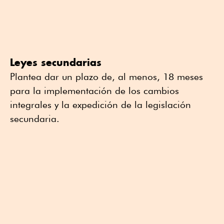
Leyes secundarias
Plantea dar un plazo de, al menos, 18 meses
para la implementación de los cambios
integrales y la expedición de la legislación
secundaria.