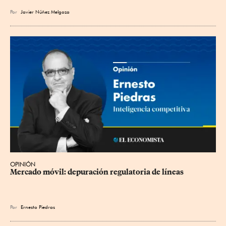
Por
Javier Núñez Melgoza
OPINIÓN
Mercado móvil: depuración regulatoria de líneas
Por
Ernesto Piedras