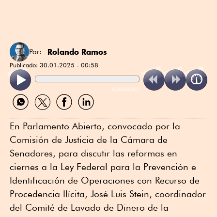
Rolando Ramos
Por:
Publicado:
30.01.2025 - 00:58
ReadSpeaker
Compartir
Compartir
Compartir
Compartir
por
por
por
por
WhatsApp
Twitter
Facebook
Linkedin
En Parlamento Abierto, convocado por la
Comisión de Justicia de la Cámara de
Senadores, para discutir las reformas en
ciernes a la Ley Federal para la Prevención e
Identificación de Operaciones con Recurso de
Procedencia Ilícita, José Luis Stein, coordinador
del Comité de Lavado de Dinero de la