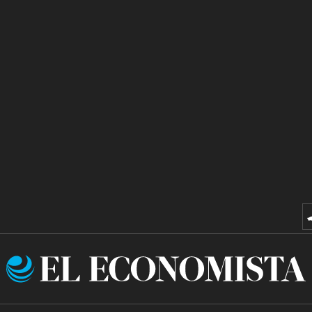
El
Economista