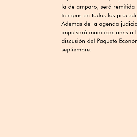
la de amparo, será remitida 
tiempos en todos los procedi
Además de la agenda judici
impulsará modificaciones a l
discusión del Paquete Econó
septiembre.