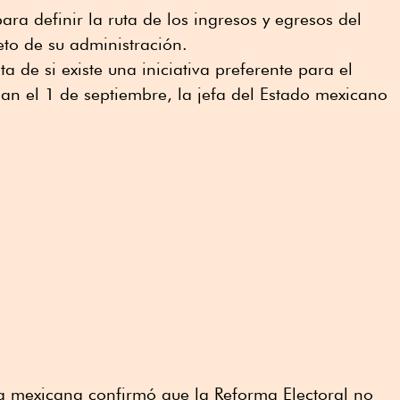
para definir la ruta de los ingresos y egresos del
to de su administración.
a de si existe una iniciativa preferente para el
ian el 1 de septiembre, la jefa del Estado mexicano
a mexicana confirmó que la Reforma Electoral no