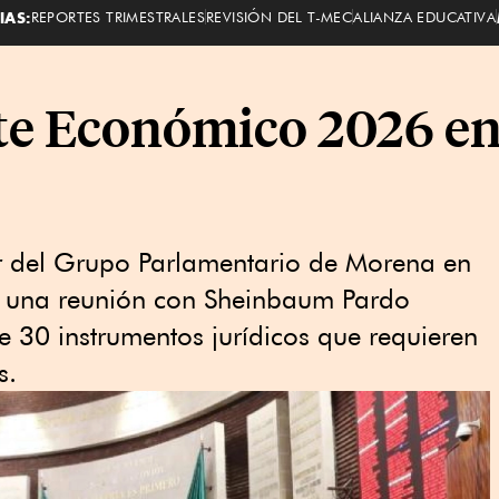
IAS:
REPORTES TRIMESTRALES
REVISIÓN DEL T-MEC
ALIANZA EDUCATIVA
ete Económico 2026 e
r del Grupo Parlamentario de Morena en
s una reunión con Sheinbaum Pardo
 30 instrumentos jurídicos que requieren
s.