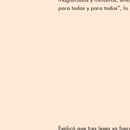
para todas y para todos”, lo 
Explicó que tres leyes ya fu