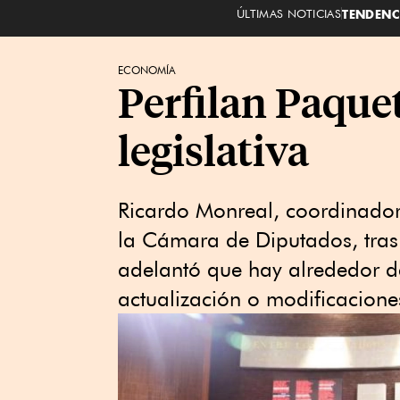
ÚLTIMAS NOTICIAS
TENDENC
ECONOMÍA
Perfilan Paqu
legislativa
Ricardo Monreal, coordinado
la Cámara de Diputados, tra
adelantó que hay alrededor de
actualización o modificacione