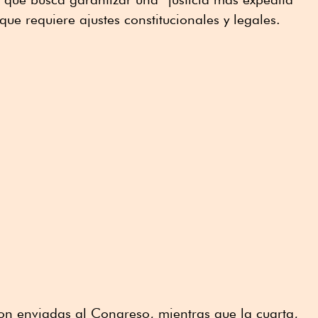
que requiere ajustes constitucionales y legales.
eron enviadas al Congreso, mientras que la cuarta,