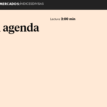
MERCADOS:
ÍNDICES
DIVISAS
2:00 min
Lectura
n agenda