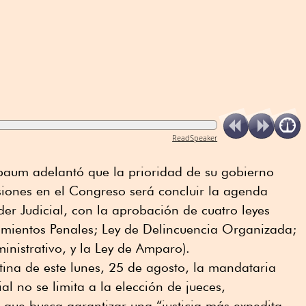
ReadSpeaker
baum adelantó que la prioridad de su gobierno
siones en el Congreso será concluir la agenda
der Judicial, con la aprobación de cuatro leyes
mientos Penales; Ley de Delincuencia Organizada;
nistrativo, y la Ley de Amparo).
ina de este lunes, 25 de agosto, la mandataria
al no se limita a la elección de jueces,
o que busca garantizar una “justicia más expedita