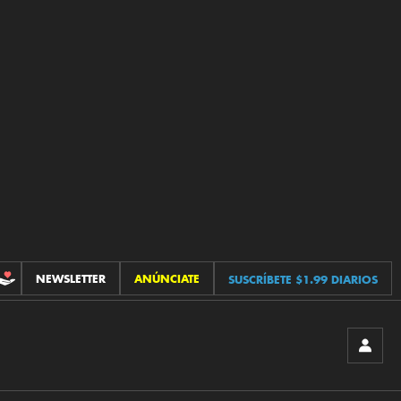
NEWSLETTER
ANÚNCIATE
SUSCRÍBETE $1.99 DIARIOS
CONTRIBUCIONES
INICIA
SESIÓ