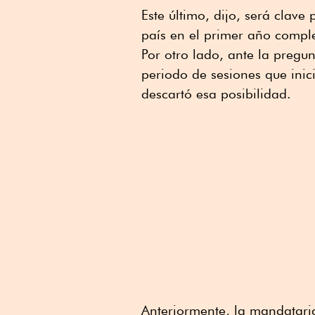
Este último, dijo, será clave 
país en el primer año comple
Por otro lado, ante la pregunt
periodo de sesiones que inic
descartó esa posibilidad.
Anteriormente, la mandatari