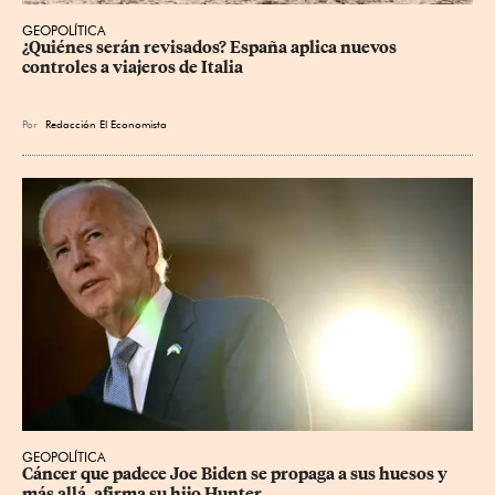
GEOPOLÍTICA
¿Quiénes serán revisados? España aplica nuevos 
controles a viajeros de Italia
Por
Redacción El Economista
GEOPOLÍTICA
Cáncer que padece Joe Biden se propaga a sus huesos y 
más allá, afirma su hijo Hunter