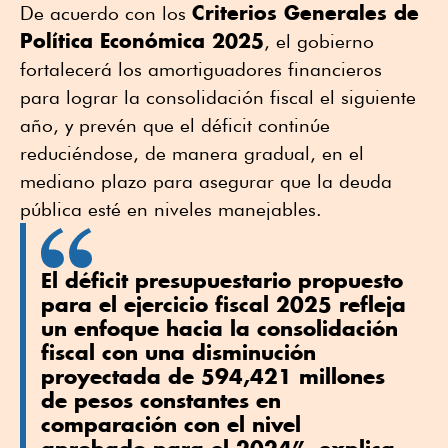
Criterios Generales de
De acuerdo con los
Política Económica 2025
, el gobierno
fortalecerá los amortiguadores financieros
para lograr la consolidación fiscal el siguiente
año, y prevén que el déficit continúe
reduciéndose, de manera gradual, en el
mediano plazo para asegurar que la deuda
pública esté en niveles manejables.
El déficit presupuestario propuesto
para el ejercicio fiscal 2025 refleja
un enfoque hacia la consolidación
fiscal con una disminución
proyectada de 594,421 millones
de pesos constantes en
comparación con el nivel
aprobado para el 2024”, explica