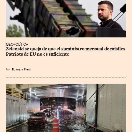
GEOPOLÍTICA
Zelenski se queja de que el suministro mensual de misiles 
Patriots de EU no es suficiente
Por
Eu
rop
a Press