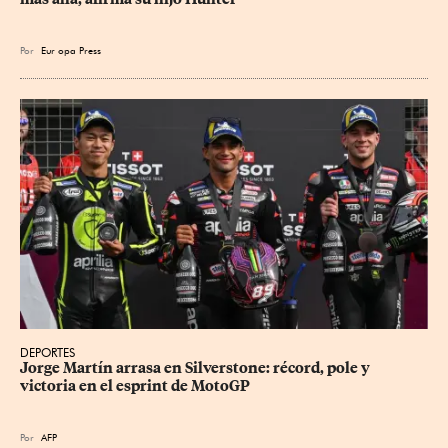
Por
Eur
opa Press
DEPORTES
Jorge Martín arrasa en Silverstone: récord, pole y 
victoria en el esprint de MotoGP
Por
AFP