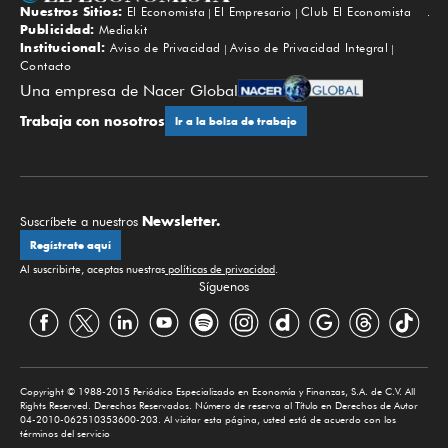
Nuestros Sitios:
El Economista
El Empresario
Club El Economista
Subir
Publicidad:
Mediakit
Institucional:
Aviso de Privacidad
Aviso de Privacidad Integral
Contacto
Una empresa de Nacer Global
Trabaja con nosotros
Ir a la bolsa de trabajo
Newsletter.
Suscríbete a nuestros
Regístrate aquí
Al suscribirte, aceptas nuestras
políticas de privacidad
.
Síguenos
Copyright © 1988-2015 Periódico Especializado en Economía y Finanzas, S.A. de C.V. All
Rights Reserved. Derechos Reservados. Número de reserva al Título en Derechos de Autor
04-2010-062510353600-203. Al visitar esta página, usted está de acuerdo con los
términos del servicio