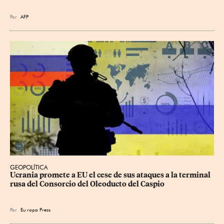
Por
AFP
GEOPOLÍTICA
Ucrania promete a EU el cese de sus ataques a la terminal 
rusa del Consorcio del Oleoducto del Caspio
Por
Eu
ropa Press