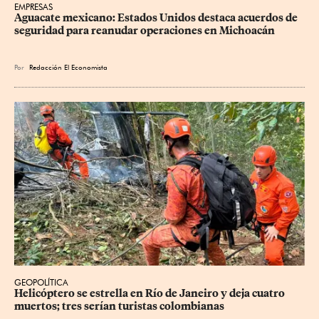
EMPRESAS
Aguacate mexicano: Estados Unidos destaca acuerdos de 
seguridad para reanudar operaciones en Michoacán
Por
Redacción El Economista
GEOPOLÍTICA
Helicóptero se estrella en Río de Janeiro y deja cuatro 
muertos; tres serían turistas colombianas