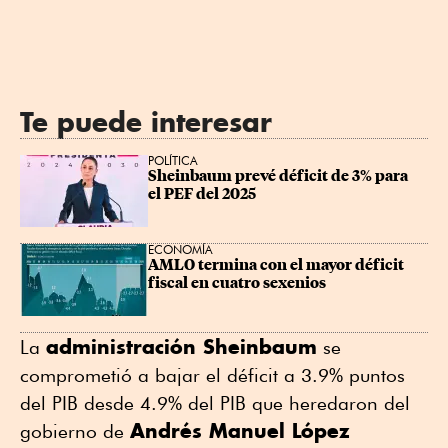
Te puede interesar
POLÍTICA
Sheinbaum prevé déficit de 3% para 
el PEF del 2025
ECONOMÍA
AMLO termina con el mayor déficit 
fiscal en cuatro sexenios
administración Sheinbaum
La
se
comprometió a bajar el déficit a 3.9% puntos
del PIB desde 4.9% del PIB que heredaron del
Andrés Manuel López
gobierno de