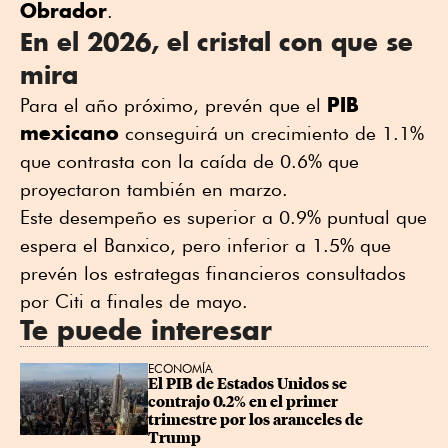
Obrador
.
En el 2026, el cristal con que se
mira
PIB
Para el año próximo, prevén que el
mexicano
conseguirá un crecimiento de 1.1%
que contrasta con la caída de 0.6% que
proyectaron también en marzo.
Este desempeño es superior a 0.9% puntual que
espera el Banxico, pero inferior a 1.5% que
prevén los estrategas financieros consultados
por Citi a finales de mayo.
Te puede interesar
ECONOMÍA
El PIB de Estados Unidos se 
contrajo 0.2% en el primer 
trimestre por los aranceles de 
Trump