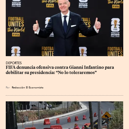
DEPORTES
FIFA denuncia ofensiva contra Gianni Infantino para 
debilitar su presidencia: “No lo toleraremos”
Por
Redacción El Economista