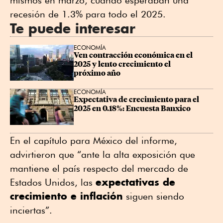
mismos en marzo, cuando esperaban una
recesión de 1.3% para todo el 2025.
Te puede interesar
ECONOMÍA
Ven contracción económica en el 
2025 y lento crecimiento el 
próximo año
ECONOMÍA
Expectativa de crecimiento para el 
2025 en 0.18%: Encuesta Banxico
En el capítulo para México del informe,
advirtieron que “ante la alta exposición que
mantiene el país respecto del mercado de
expectativas de
Estados Unidos, las
crecimiento e inflación
siguen siendo
inciertas”.