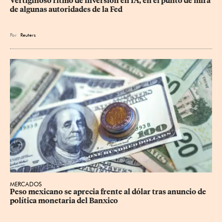
Vertiginoso ritmo de inversión en IA, en el punto de mira 
de algunas autoridades de la Fed
Por
Reuters
MERCADOS
Peso mexicano se aprecia frente al dólar tras anuncio de 
política monetaria del Banxico