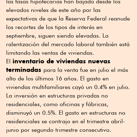
las tasas hipotecarias han bajado desde los
elevados niveles de este año por las
expectativas de que la Reserva Federal reanude
los recortes de los tipos de interés en
septiembre, siguen siendo elevadas. La
ralentización del mercado laboral también está
limitando las ventas de viviendas.
inventario de viviendas nuevas
El
terminadas
para la venta fue en julio el más
alto de los últimos 16 años. El gasto en
viviendas multifamiliares cayó un 0.4% en julio.
La inversión en estructuras privadas no
residenciales, como oficinas y fábricas,
disminuyó un 0.5%. El gasto en estructuras no
residenciales se contrajo en el trimestre abril-
junio por segundo trimestre consecutivo.