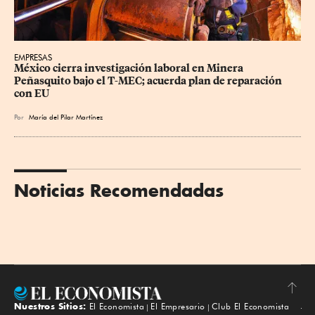
EMPRESAS
México cierra investigación laboral en Minera 
Peñasquito bajo el T-MEC; acuerda plan de reparación 
con EU
Por
María del Pilar Martínez
Noticias Recomendadas
Nuestros Sitios:
El Economista
El Empresario
Club El Economista
Subir