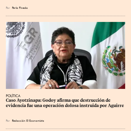
Por
Perla Pineda
POLÍTICA
Caso Ayotzinapa: Godoy afirma que destrucción de 
evidencia fue una operación dolosa instruida por Aguirre
Por
Redacción El Economista