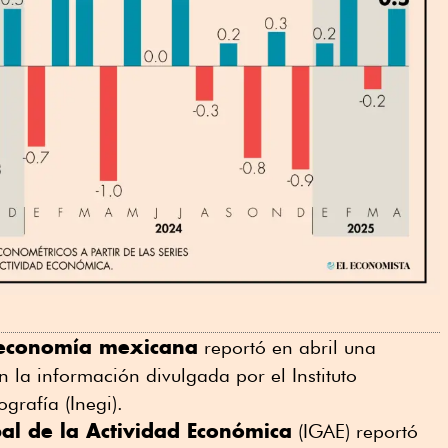
economía mexicana
reportó en abril una
 la información divulgada por el Instituto
ografía (Inegi).
al de la Actividad Económica
(IGAE) reportó