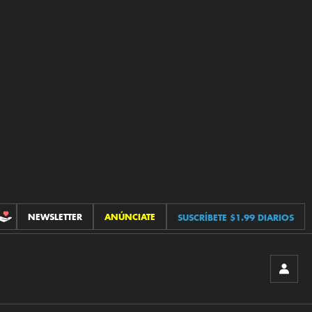
NEWSLETTER
ANÚNCIATE
SUSCRÍBETE $1.99 DIARIOS
CONTRIBUCIONES
INICIA
SESIÓ