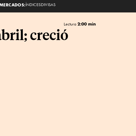
MERCADOS:
ÍNDICES
DIVISAS
2:00 min
Lectura
ril; creció