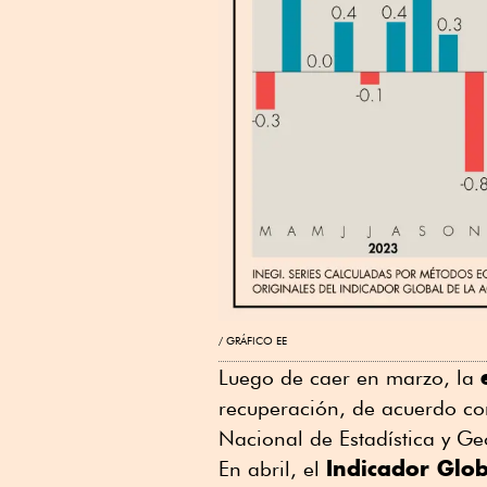
GRÁFICO EE
Luego de caer en marzo, la
recuperación, de acuerdo con
Nacional de Estadística y Ge
Indicador Glob
En abril, el