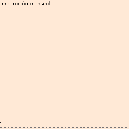
comparación mensual.
r