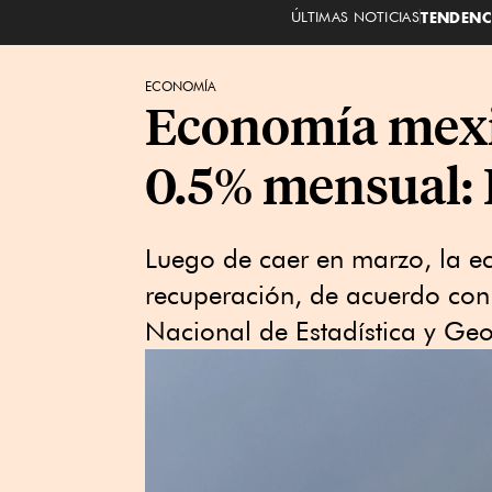
ÚLTIMAS NOTICIAS
TENDENC
ECONOMÍA
Economía mexic
0.5% mensual:
Luego de caer en marzo, la e
recuperación, de acuerdo con 
Nacional de Estadística y Geog