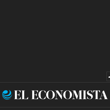
El
Economista