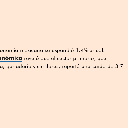
conomía mexicana se expandió 1.4% anual.
conómica
reveló que el sector primario, que
ra, ganadería y similares, reportó una caída de 3.7