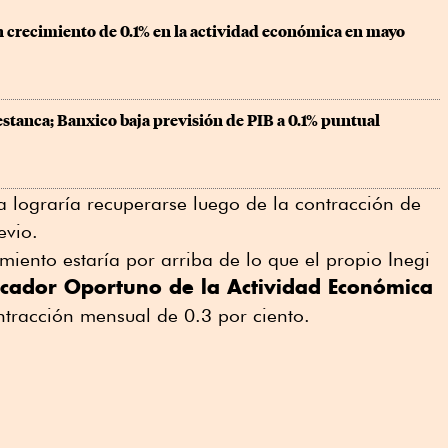
n crecimiento de 0.1% en la actividad económica en mayo
stanca; Banxico baja previsión de PIB a 0.1% puntual
 lograría recuperarse luego de la contracción de
evio.
imiento estaría por arriba de lo que el propio Inegi
icador Oportuno de la Actividad Económica
ntracción mensual de 0.3 por ciento.