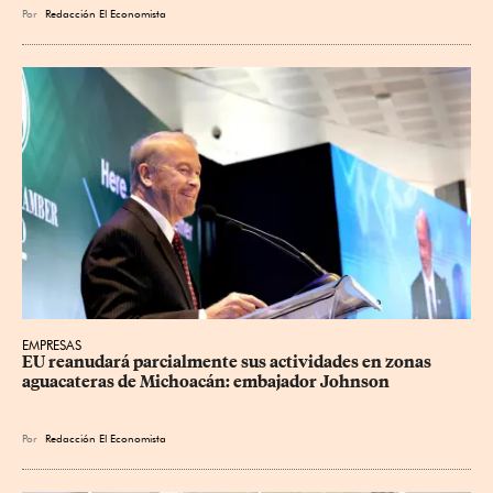
Por
Redacción El Economista
EMPRESAS
EU reanudará parcialmente sus actividades en zonas 
aguacateras de Michoacán: embajador Johnson
Por
Redacción El Economista