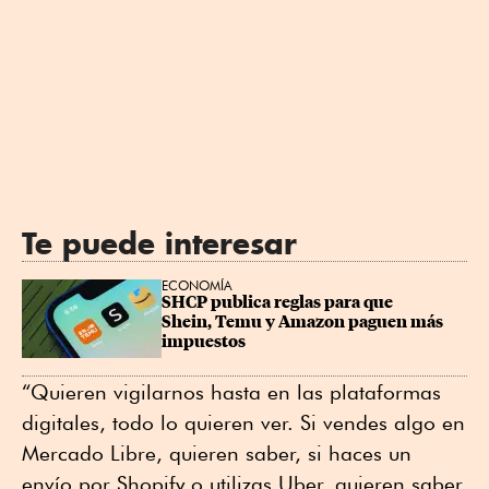
Te puede interesar
ECONOMÍA
SHCP publica reglas para que 
Shein, Temu y Amazon paguen más 
impuestos
“Quieren vigilarnos hasta en las plataformas
digitales, todo lo quieren ver. Si vendes algo en
Mercado Libre, quieren saber, si haces un
envío por Shopify o utilizas Uber, quieren saber