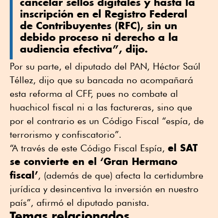
cancelar sellos digitales y hasta la
inscripción en el Registro Federal
de Contribuyentes (RFC), sin un
debido proceso ni derecho a la
audiencia efectiva”, dijo.
Por su parte, el diputado del PAN, Héctor Saúl
Téllez, dijo que su bancada no acompañará
esta reforma al CFF, pues no combate al
huachicol fiscal ni a las factureras, sino que
por el contrario es un Código Fiscal “espía, de
terrorismo y confiscatorio”.
el SAT
“A través de este Código Fiscal Espía,
se convierte en el ‘Gran Hermano
fiscal’
, (además de que) afecta la certidumbre
jurídica y desincentiva la inversión en nuestro
país”, afirmó el diputado panista.
Temas relacionados