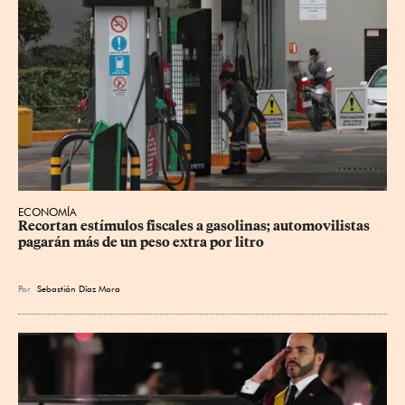
ECONOMÍA
Recortan estímulos fiscales a gasolinas; automovilistas 
pagarán más de un peso extra por litro
Por
Sebastián Díaz Mora