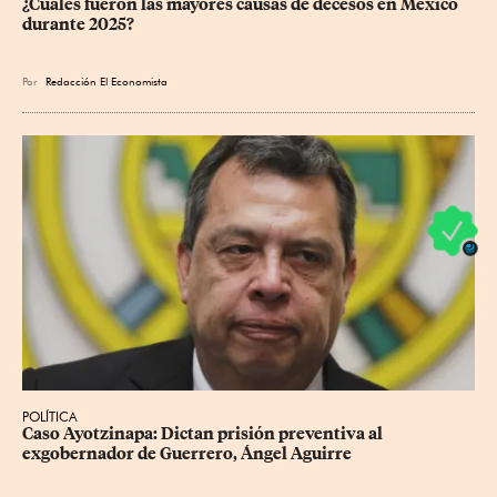
¿Cuáles fueron las mayores causas de decesos en México 
durante 2025?
Por
Redacción El Economista
POLÍTICA
Caso Ayotzinapa: Dictan prisión preventiva al 
exgobernador de Guerrero, Ángel Aguirre