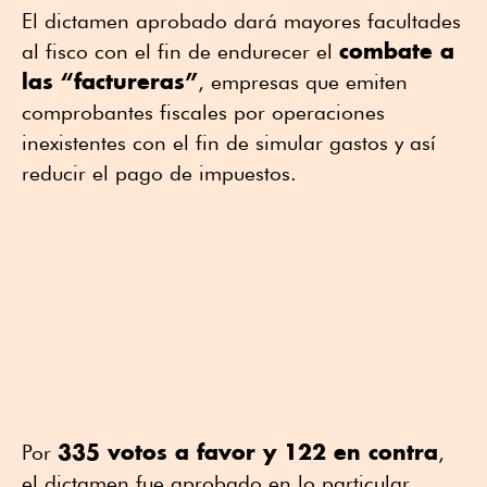
El dictamen aprobado dará mayores facultades
combate a
al fisco con el fin de endurecer el
las “factureras”
, empresas que emiten
comprobantes fiscales por operaciones
inexistentes con el fin de simular gastos y así
reducir el pago de impuestos.
335 votos a favor y 122 en contra
Por
,
el dictamen fue aprobado en lo particular