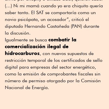
(…) Ni mi mamá cuando yo era chiquito quería
saber tanto. El SAT se comportaría como un
novio psicópata, un acosador”, criticó el
diputado Hernando Castañeda (PAN) durante
la discusión.
combatir la
Igualmente se busca
comercialización ilegal de
hidrocarburos
, con nuevos supuestos de
restricción temporal de los certificados de sello
digital para empresas del sector energético,
como la emisión de comprobantes fiscales sin
número de permiso otorgado por la Comisión
Nacional de Energía.