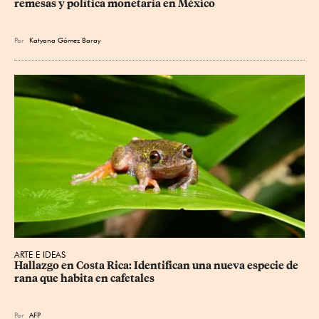
remesas y política monetaria en México
Por
Katyana Gómez Baray
ARTE E IDEAS
Hallazgo en Costa Rica: Identifican una nueva especie de 
rana que habita en cafetales
Por
AFP