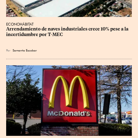
ECONOHÁBITAT
Arrendamiento de naves industriales crece 10% pese a la 
incertidumbre por T-MEC
Por
Samanta Escobar