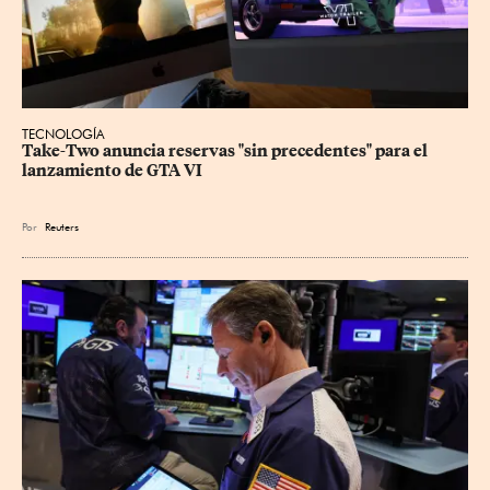
TECNOLOGÍA
Take-Two anuncia reservas "sin precedentes" para el 
lanzamiento de GTA VI
Por
Reuters