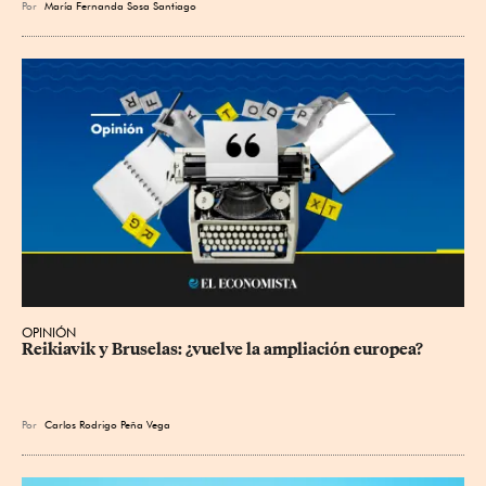
Por
María Fernanda Sosa Santiago
OPINIÓN
Reikiavik y Bruselas: ¿vuelve la ampliación europea?
Por
Carlos Rodrigo Peña Vega