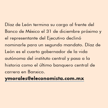
Díaz de León termina su cargo al frente del
Banco de México el 31 de diciembre próximo y
el representante del Ejecutivo declinó
nominarle para un segundo mandato. Díaz de
León es el cuarto gobernador de la vida
autónoma del instituto central y pasa a la
historia como el último banquero central de
carrera en Banxico.
ymorales@eleconomista.com.mx