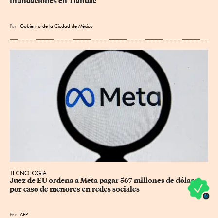
inundaciones en Tláhuac
Por
Gobierno de la Ciudad de México
TECNOLOGÍA
Juez de EU ordena a Meta pagar 567 millones de dólares 
por caso de menores en redes sociales
Por
AFP