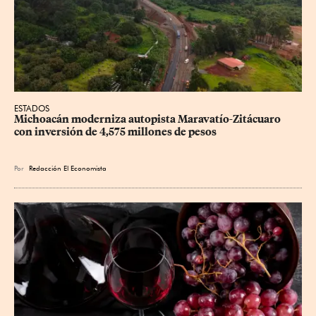
ESTADOS
Michoacán moderniza autopista Maravatío-Zitácuaro 
con inversión de 4,575 millones de pesos
Por
Redacción El Economista