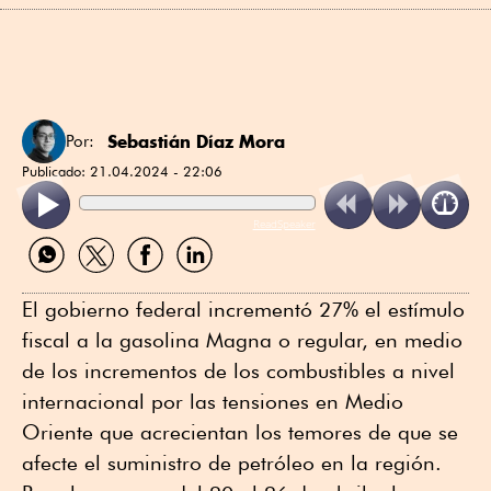
Sebastián Díaz Mora
Por:
Publicado:
21.04.2024 - 22:06
ReadSpeaker
Compartir
Compartir
Compartir
Compartir
por
por
por
por
WhatsApp
Twitter
Facebook
Linkedin
El gobierno federal incrementó 27% el estímulo
fiscal a la gasolina Magna o regular, en medio
de los incrementos de los combustibles a nivel
internacional por las tensiones en Medio
Oriente que acrecientan los temores de que se
afecte el suministro de petróleo en la región.