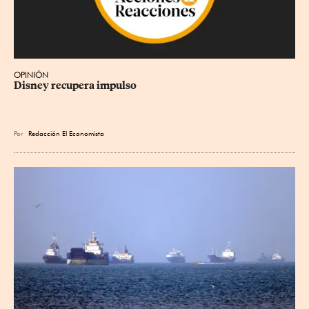
OPINIÓN
Disney recupera impulso
Por
Redacción El Economista