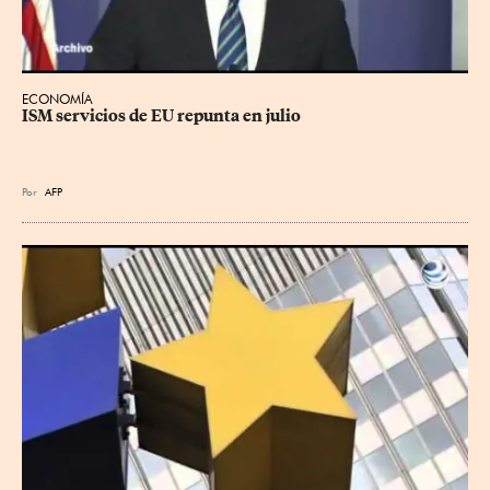
ECONOMÍA
ISM servicios de EU repunta en julio
Por
AFP