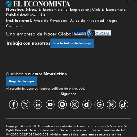
Nuestros Sitios:
El Economista
El Empresario
Club El Economista
Subir
Publicidad:
Mediakit
Institucional:
Aviso de Privacidad
Aviso de Privacidad Integral
Contacto
Una empresa de Nacer Global
Trabaja con nosotros
Ir a la bolsa de trabajo
Newsletter.
Suscríbete a nuestros
Regístrate aquí
Al suscribirte, aceptas nuestras
políticas de privacidad
.
Síguenos
Copyright © 1988-2015 Periódico Especializado en Economía y Finanzas, S.A. de C.V. All
Rights Reserved. Derechos Reservados. Número de reserva al Título en Derechos de Autor
04-2010-062510353600-203. Al visitar esta página, usted está de acuerdo con los