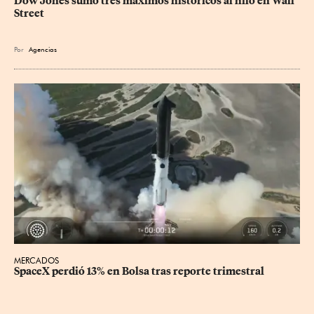
Dow Jones sumó tres máximos históricos al hilo en Wall 
Street
Por
Agencias
MERCADOS
SpaceX perdió 13% en Bolsa tras reporte trimestral