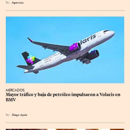
Por
Agencias
MERCADOS
Mayor tráfico y baja de petróleo impulsaron a Volaris en 
BMV
Por
Diego Ayala