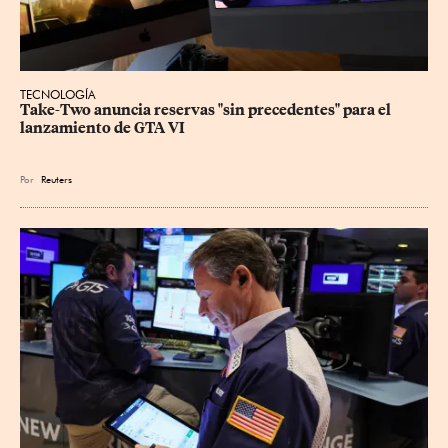
TECNOLOGÍA
Take-Two anuncia reservas "sin precedentes" para el 
lanzamiento de GTA VI
Por
Reuters