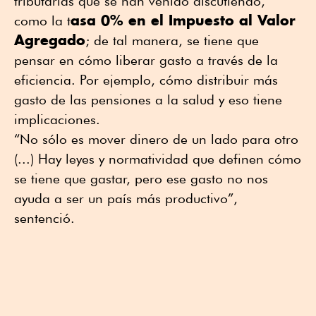
tributarias que se han venido discutiendo,
asa 0% en el Impuesto al Valor
como la t
Agregado
; de tal manera, se tiene que
pensar en cómo liberar gasto a través de la
eficiencia. Por ejemplo, cómo distribuir más
gasto de las pensiones a la salud y eso tiene
implicaciones.
“No sólo es mover dinero de un lado para otro
(...) Hay leyes y normatividad que definen cómo
se tiene que gastar, pero ese gasto no nos
ayuda a ser un país más productivo”,
sentenció.