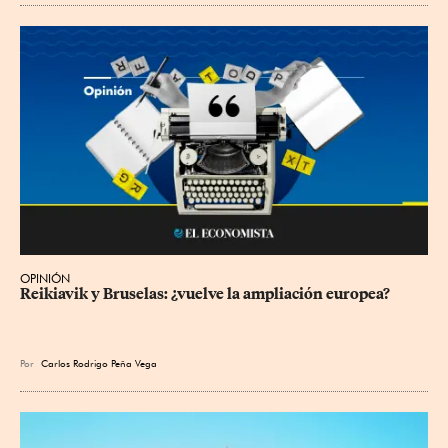
OPINIÓN
Reikiavik y Bruselas: ¿vuelve la ampliación europea?
Por
Carlos Rodrigo Peña Vega