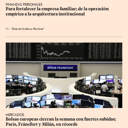
FINANZAS PERSONALES
Para fortalecer la empresa familiar; de la operación 
empírica a la arquitectura institucional
Por
Gabriel Arellano Ramírez*
MERCADOS
Bolsas europeas cierran la semana con fuertes subidas; 
París, Fráncfort y Milán, en récords