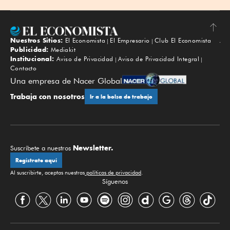
Nuestros Sitios:
El Economista
El Empresario
Club El Economista
Subir
Publicidad:
Mediakit
Institucional:
Aviso de Privacidad
Aviso de Privacidad Integral
Contacto
Una empresa de Nacer Global
Trabaja con nosotros
Ir a la bolsa de trabajo
Newsletter.
Suscríbete a nuestros
Regístrate aquí
Al suscribirte, aceptas nuestras
políticas de privacidad
.
Síguenos