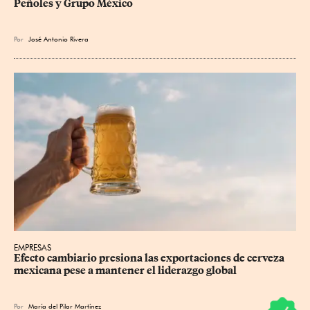
Peñoles y Grupo México
Por
José Antonio Rivera
EMPRESAS
Efecto cambiario presiona las exportaciones de cerveza 
mexicana pese a mantener el liderazgo global
Por
María del Pilar Martínez