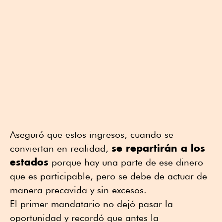
Aseguró que estos ingresos, cuando se
se repartirán a los
conviertan en realidad,
estados
porque hay una parte de ese dinero
que es participable, pero se debe de actuar de
manera precavida y sin excesos.
El primer mandatario no dejó pasar la
oportunidad y recordó que antes la